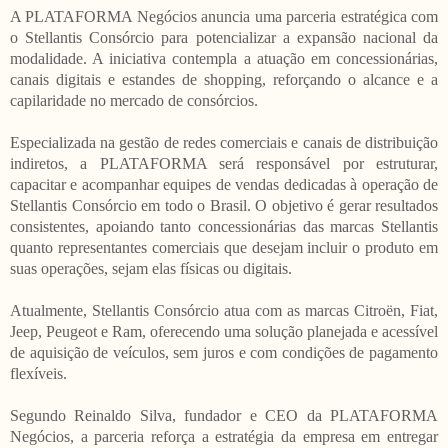
A PLATAFORMA Negócios anuncia uma parceria estratégica com
o Stellantis Consórcio para potencializar a expansão nacional da
modalidade. A iniciativa contempla a atuação em concessionárias,
canais digitais e estandes de shopping, reforçando o alcance e a
capilaridade no mercado de consórcios.
Especializada na gestão de redes comerciais e canais de distribuição
indiretos, a PLATAFORMA será responsável por estruturar,
capacitar e acompanhar equipes de vendas dedicadas à operação de
Stellantis Consórcio em todo o Brasil. O objetivo é gerar resultados
consistentes, apoiando tanto concessionárias das marcas Stellantis
quanto representantes comerciais que desejam incluir o produto em
suas operações, sejam elas físicas ou digitais.
Atualmente, Stellantis Consórcio atua com as marcas Citroën, Fiat,
Jeep, Peugeot e Ram, oferecendo uma solução planejada e acessível
de aquisição de veículos, sem juros e com condições de pagamento
flexíveis.
Segundo Reinaldo Silva, fundador e CEO da PLATAFORMA
Negócios, a parceria reforça a estratégia da empresa em entregar