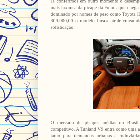
Já conferimos em outro momento o desempe
mais luxuosa da picape da Foton, que chega
dominado por nomes de peso como Toyota Hil
309.900,00 o modelo busca atrair consumi
sofisticação.
O mercado de picapes médias no Brasil 
competitivo. A Tunland V9 entra como uma al
tanto para demandas urbanas e rodoviária