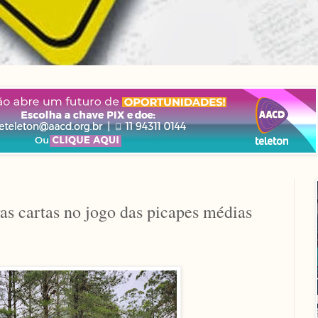
s cartas no jogo das picapes médias