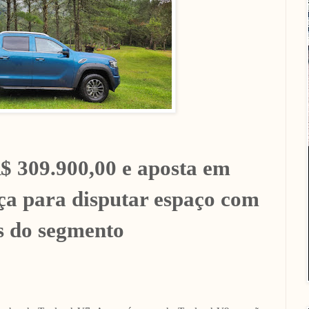
R$ 309.900,00 e aposta em
nça para disputar espaço com
es do segmento