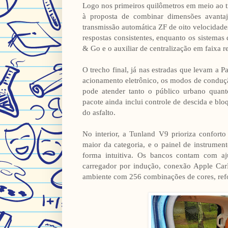
Logo nos primeiros quilômetros em meio ao t
à proposta de combinar dimensões avantaja
transmissão automática ZF de oito velocidad
respostas consistentes, enquanto os sistemas
& Go e o auxiliar de centralização em faixa
O trecho final, já nas estradas que levam a 
acionamento eletrônico, os modos de conduçã
pode atender tanto o público urbano quanto
pacote ainda inclui controle de descida e bl
do asfalto.
No interior, a Tunland V9 prioriza conforto
maior da categoria, e o painel de instrumen
forma intuitiva. Os bancos contam com aj
carregador por indução, conexão Apple Car
ambiente com 256 combinações de cores, refo