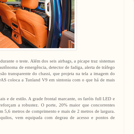
urante o teste. Além dos seis airbags, a picape traz sistemas
autônoma de emergência, detector de fadiga, alerta de tráfego
isão transparente do chassi, que projeta na tela a imagem do
ADAS coloca a Tunland V9 em sintonia com o que há de mais
s e de estilo. A grade frontal marcante, os faróis full LED e
eforçam a robustez. O porte, 20% maior que concorrentes
om 5,6 metros de comprimento e mais de 2 metros de largura.
quilos, vem equipada com degrau de acesso e pontos de