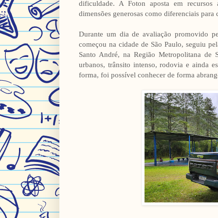
dificuldade. A Foton aposta em recursos 
dimensões generosas como diferenciais para c
Durante um dia de avaliação promovido pe
começou na cidade de São Paulo, seguiu pela
Santo André, na Região Metropolitana de S
urbanos, trânsito intenso, rodovia e ainda e
forma, foi possível conhecer de forma abrang