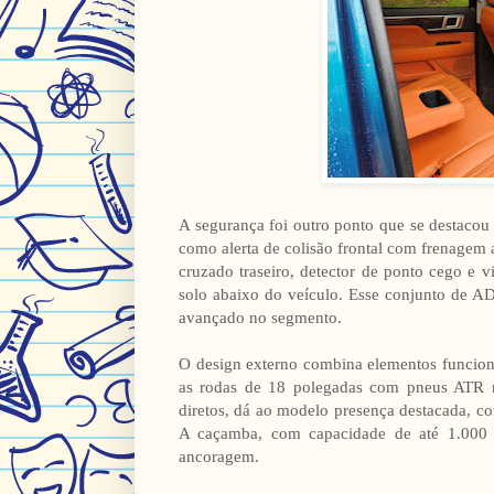
A segurança foi outro ponto que se destacou d
como alerta de colisão frontal com frenagem 
cruzado traseiro, detector de ponto cego e v
solo abaixo do veículo. Esse conjunto de 
avançado no segmento.
O design externo combina elementos funcionai
as rodas de 18 polegadas com pneus ATR r
diretos, dá ao modelo presença destacada, c
A caçamba, com capacidade de até 1.000 
ancoragem.