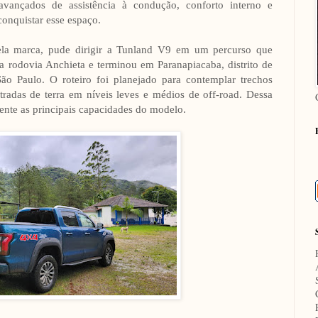
avançados de assistência à condução, conforto interno e
onquistar esse espaço.
la marca, pude dirigir a Tunland V9 em um percurso que
 rodovia Anchieta e terminou em Paranapiacaba, distrito de
ão Paulo. O roteiro foi planejado para contemplar trechos
stradas de terra em níveis leves e médios de off-road. Dessa
ente as principais capacidades do modelo.