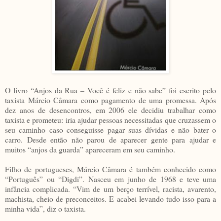
O livro “Anjos da Rua – Você é feliz e não sabe” foi escrito pelo
taxista Márcio Câmara como pagamento de uma promessa. Após
dez anos de desencontros, em 2006 ele decidiu trabalhar como
taxista e prometeu: iria ajudar pessoas necessitadas que cruzassem o
seu caminho caso conseguisse pagar suas dívidas e não bater o
carro. Desde então não parou de aparecer gente para ajudar e
muitos “anjos da guarda” apareceram em seu caminho.
Filho de portugueses, Márcio Câmara é também conhecido como
“Português” ou “Digdi”. Nasceu em junho de 1968 e teve uma
infância complicada. “Vim de um berço terrível, racista, avarento,
machista, cheio de preconceitos. E acabei levando tudo isso para a
minha vida”, diz o taxista.