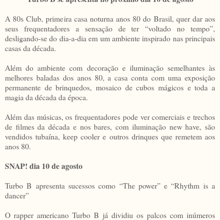
A 80s Club, primeira casa noturna anos 80 do Brasil, quer dar aos
seus frequentadores a sensação de ter “voltado no tempo”,
desligando-se do dia-a-dia em um ambiente inspirado nas principais
casas da década.
Além do ambiente com decoração e iluminação semelhantes às
melhores baladas dos anos 80, a casa conta com uma exposição
permanente de brinquedos, mosaico de cubos mágicos e toda a
magia da década da época.
Além das músicas, os frequentadores pode ver comerciais e trechos
de filmes da década e nos bares, com iluminação new have, são
vendidos tubaína, keep cooler e outros drinques que remetem aos
anos 80.
SNAP! dia 10 de agosto
Turbo B apresenta sucessos como “The power” e “Rhythm is a
dancer”
O rapper americano Turbo B já dividiu os palcos com inúmeros