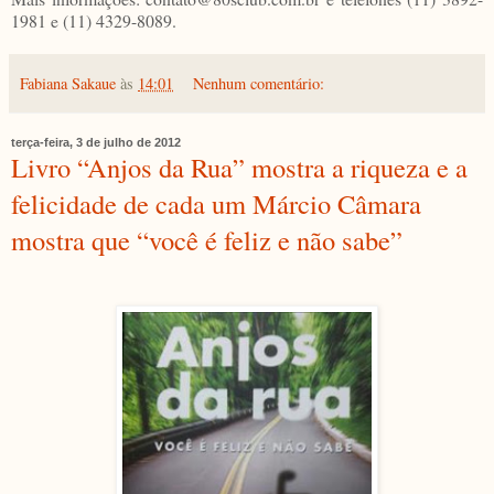
1981 e (11) 4329-8089.
Fabiana Sakaue
às
14:01
Nenhum comentário:
terça-feira, 3 de julho de 2012
Livro “Anjos da Rua” mostra a riqueza e a
felicidade de cada um Márcio Câmara
mostra que “você é feliz e não sabe”