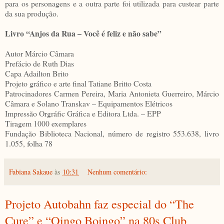
para os personagens e a outra parte foi utilizada para custear parte
da sua produção.
Livro “Anjos da Rua – Você é feliz e não sabe”
Autor Márcio Câmara
Prefácio de Ruth Dias
Capa Adailton Brito
Projeto gráfico e arte final Tatiane Britto Costa
Patrocinadores Carmen Pereira, Maria Antonieta Guerreiro, Márcio
Câmara e Solano Transkav – Equipamentos Elétricos
Impressão Orgráfic Gráfica e Editora Ltda. – EPP
Tiragem 1000 exemplares
Fundação Biblioteca Nacional, número de registro 553.638, livro
1.055, folha 78
Fabiana Sakaue
às
10:31
Nenhum comentário:
Projeto Autobahn faz especial do “The
Cure” e “Oingo Boingo” na 80s Club