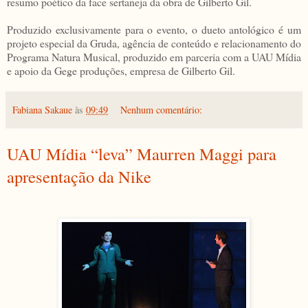
resumo poético da face sertaneja da obra de Gilberto Gil.
Produzido exclusivamente para o evento, o dueto antológico é um
projeto especial da Gruda, agência de conteúdo e relacionamento do
Programa Natura Musical, produzido em parceria com a UAU Mídia
e apoio da Gege produções, empresa de Gilberto Gil.
Fabiana Sakaue
às
09:49
Nenhum comentário:
UAU Mídia “leva” Maurren Maggi para
apresentação da Nike