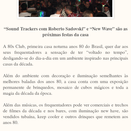
“Sound Trackers com Roberto Sadovski” e “New Wave” são as
próximas festas da casa
A 80s Club, primeira casa noturna anos 80 do Brasil, quer dar aos
seus frequentadores a sensação de ter “voltado no tempo”,
desligando-se do dia-a-dia em um ambiente inspirado nas principais
casas da década.
Além do ambiente com decoração e iluminação semelhantes às
melhores baladas dos anos 80, a casa conta com uma exposição
permanente de brinquedos, mosaico de cubos mágicos e toda a
magia da década da época.
Além das músicas, os frequentadores pode ver comerciais e trechos
de filmes da década e nos bares, com iluminação new have, são
vendidos tubaína, keep cooler e outros drinques que remetem aos
anos 80.