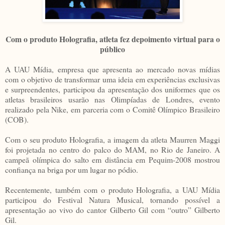
Com o produto Holografia, atleta fez depoimento virtual para o
público
A UAU Mídia, empresa que apresenta ao mercado novas mídias
com o objetivo de transformar uma ideia em experiências exclusivas
e surpreendentes, participou da apresentação dos uniformes que os
atletas brasileiros usarão nas Olimpíadas de Londres, evento
realizado pela Nike, em parceria com o Comitê Olímpico Brasileiro
(COB).
Com o seu produto Holografia, a imagem da atleta Maurren Maggi
foi projetada no centro do palco do MAM, no Rio de Janeiro. A
campeã olímpica do salto em distância em Pequim-2008 mostrou
confiança na briga por um lugar no pódio.
Recentemente, também com o produto Holografia, a UAU Mídia
participou do Festival Natura Musical, tornando possível a
apresentação ao vivo do cantor Gilberto Gil com “outro” Gilberto
Gil.