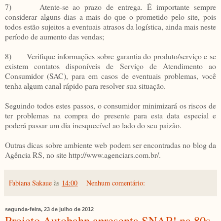
7) Atente-se ao prazo de entrega. É importante sempre
considerar alguns dias a mais do que o prometido pelo site, pois
todos estão sujeitos a eventuais atrasos da logística, ainda mais neste
período de aumento das vendas;
8) Verifique informações sobre garantia do produto/serviço e se
existem contatos disponíveis de Serviço de Atendimento ao
Consumidor (SAC), para em casos de eventuais problemas, você
tenha algum canal rápido para resolver sua situação.
Seguindo todos estes passos, o consumidor minimizará os riscos de
ter problemas na compra do presente para esta data especial e
poderá passar um dia inesquecível ao lado do seu paizão.
Outras dicas sobre ambiente web podem ser encontradas no blog da
Agência RS, no site http://www.agenciars.com.br/.
Fabiana Sakaue
às
14:00
Nenhum comentário:
segunda-feira, 23 de julho de 2012
Projeto Autobahn apresenta SNAP! na 80s