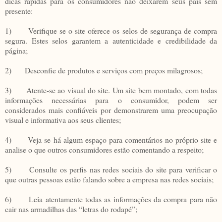
dicas rápidas para os consumidores não deixarem seus pais sem
presente:
1) Verifique se o site oferece os selos de segurança de compra
segura. Estes selos garantem a autenticidade e credibilidade da
página;
2) Desconfie de produtos e serviços com preços milagrosos;
3) Atente-se ao visual do site. Um site bem montado, com todas
informações necessárias para o consumidor, podem ser
considerados mais confiáveis por demonstrarem uma preocupação
visual e informativa aos seus clientes;
4) Veja se há algum espaço para comentários no próprio site e
analise o que outros consumidores estão comentando a respeito;
5) Consulte os perfis nas redes sociais do site para verificar o
que outras pessoas estão falando sobre a empresa nas redes sociais;
6) Leia atentamente todas as informações da compra para não
cair nas armadilhas das “letras do rodapé”;