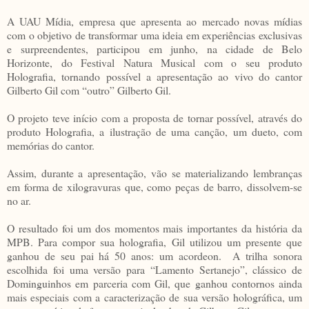
A UAU Mídia, empresa que apresenta ao mercado novas mídias
com o objetivo de transformar uma ideia em experiências exclusivas
e surpreendentes, participou em junho, na cidade de Belo
Horizonte, do Festival Natura Musical com o seu produto
Holografia, tornando possível a apresentação ao vivo do cantor
Gilberto Gil com “outro” Gilberto Gil.
O projeto teve início com a proposta de tornar possível, através do
produto Holografia, a ilustração de uma canção, um dueto, com
memórias do cantor.
Assim, durante a apresentação, vão se materializando lembranças
em forma de xilogravuras que, como peças de barro, dissolvem-se
no ar.
O resultado foi um dos momentos mais importantes da história da
MPB. Para compor sua holografia, Gil utilizou um presente que
ganhou de seu pai há 50 anos: um acordeon. A trilha sonora
escolhida foi uma versão para “Lamento Sertanejo”, clássico de
Dominguinhos em parceria com Gil, que ganhou contornos ainda
mais especiais com a caracterização de sua versão holográfica, um