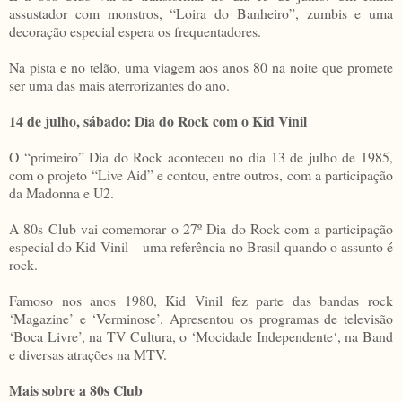
assustador com monstros, “Loira do Banheiro”, zumbis e uma
decoração especial espera os frequentadores.
Na pista e no telão, uma viagem aos anos 80 na noite que promete
ser uma das mais aterrorizantes do ano.
14 de julho, sábado: Dia do Rock com o Kid Vinil
O “primeiro” Dia do Rock aconteceu no dia 13 de julho de 1985,
com o projeto “Live Aid” e contou, entre outros, com a participação
da Madonna e U2.
A 80s Club vai comemorar o 27º Dia do Rock com a participação
especial do Kid Vinil – uma referência no Brasil quando o assunto é
rock.
Famoso nos anos 1980, Kid Vinil fez parte das bandas rock
‘Magazine’ e ‘Verminose’. Apresentou os programas de televisão
‘Boca Livre’, na TV Cultura, o ‘Mocidade Independente‘, na Band
e diversas atrações na MTV.
Mais sobre a 80s Club