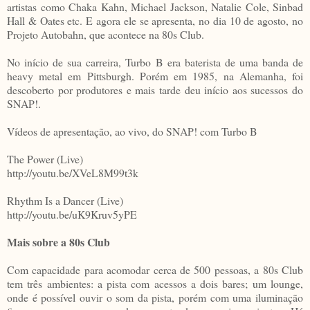
artistas como Chaka Kahn, Michael Jackson, Natalie Cole, Sinbad
Hall & Oates etc. E agora ele se apresenta, no dia 10 de agosto, no
Projeto Autobahn, que acontece na 80s Club.
No início de sua carreira, Turbo B era baterista de uma banda de
heavy metal em Pittsburgh. Porém em 1985, na Alemanha, foi
descoberto por produtores e mais tarde deu início aos sucessos do
SNAP!.
Vídeos de apresentação, ao vivo, do SNAP! com Turbo B
The Power (Live)
http://youtu.be/XVeL8M99t3k
Rhythm Is a Dancer (Live)
http://youtu.be/uK9Kruv5yPE
Mais sobre a 80s Club
Com capacidade para acomodar cerca de 500 pessoas, a 80s Club
tem três ambientes: a pista com acessos a dois bares; um lounge,
onde é possível ouvir o som da pista, porém com uma iluminação