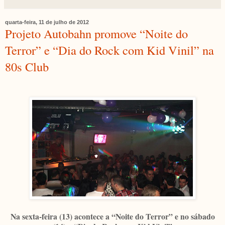
quarta-feira, 11 de julho de 2012
Projeto Autobahn promove “Noite do
Terror” e “Dia do Rock com Kid Vinil” na
80s Club
Na sexta-feira (13) acontece a “Noite do Terror” e no sábado