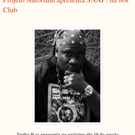
Club
Turbo B se apresenta no próximo dia 10 de agosto