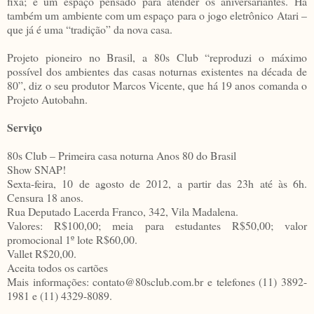
fixa; e um espaço pensado para atender os aniversariantes. Há
também um ambiente com um espaço para o jogo eletrônico Atari –
que já é uma “tradição” da nova casa.
Projeto pioneiro no Brasil, a 80s Club “reproduzi o máximo
possível dos ambientes das casas noturnas existentes na década de
80”, diz o seu produtor Marcos Vicente, que há 19 anos comanda o
Projeto Autobahn.
Serviço
80s Club – Primeira casa noturna Anos 80 do Brasil
Show SNAP!
Sexta-feira, 10 de agosto de 2012, a partir das 23h até às 6h.
Censura 18 anos.
Rua Deputado Lacerda Franco, 342, Vila Madalena.
Valores: R$100,00; meia para estudantes R$50,00; valor
promocional 1º lote R$60,00.
Vallet R$20,00.
Aceita todos os cartões
Mais informações: contato@80sclub.com.br e telefones (11) 3892-
1981 e (11) 4329-8089.