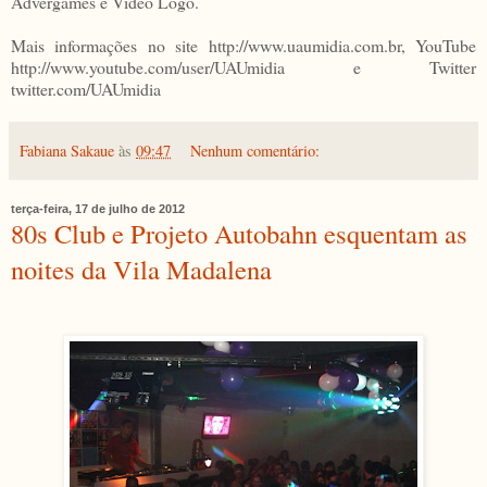
Advergames e Video Logo.
Mais informações no site http://www.uaumidia.com.br, YouTube
http://www.youtube.com/user/UAUmidia e Twitter
twitter.com/UAUmidia
Fabiana Sakaue
às
09:47
Nenhum comentário:
terça-feira, 17 de julho de 2012
80s Club e Projeto Autobahn esquentam as
noites da Vila Madalena