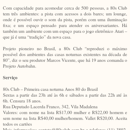
Com capacidade para acomodar cerca de 500 pessoas, a 80s Club
tem três ambientes: a pista com acessos a dois bares; um lounge,
onde é possível ouvir o som da pista, porém com uma iluminação
fixa; e um espaço pensado para atender os aniversariantes. Há
também um ambiente com um espaço para o jogo eletrônico Atari –
que já é uma “tradição” da nova casa.
Projeto pioneiro no Brasil, a 80s Club “reproduzi o máximo
possível dos ambientes das casas noturnas existentes na década de
80”, diz o seu produtor Marcos Vicente, que há 19 anos comanda o
Projeto Autobahn.
Serviço
80s Club – Primeira casa noturna Anos 80 do Brasil
Sextas a partir das 23h até às 6h e sábados a partir das 22h até às
6h. Censura 18 anos.
Rua Deputado Lacerda Franco, 342, Vila Madalena
Valores: com nome na lista R$17,00 mulher e R$22,00 homem e
sem nome na lista R$40,00 mulher/homem. Vallet R$20,00. Aceita
todos os cartões
Mais informações: contato@80sclub.com.br e telefones (11) 3892-