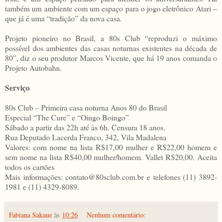
também um ambiente com um espaço para o jogo eletrônico Atari –
que já é uma “tradição” da nova casa.
Projeto pioneiro no Brasil, a 80s Club “reproduzi o máximo
possível dos ambientes das casas noturnas existentes na década de
80”, diz o seu produtor Marcos Vicente, que há 19 anos comanda o
Projeto Autobahn.
Serviço
80s Club – Primeira casa noturna Anos 80 do Brasil
Especial “The Cure” e “Oingo Boingo”
Sábado a partir das 22h até às 6h. Censura 18 anos.
Rua Deputado Lacerda Franco, 342, Vila Madalena
Valores: com nome na lista R$17,00 mulher e R$22,00 homem e
sem nome na lista R$40,00 mulher/homem. Vallet R$20,00. Aceita
todos os cartões
Mais informações: contato@80sclub.com.br e telefones (11) 3892-
1981 e (11) 4329-8089.
Fabiana Sakaue
às
10:26
Nenhum comentário: