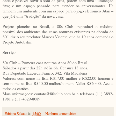
onde é possível ouvir o som da pista, porém com uma iluminação
fixa; e um espaço pensado para atender os aniversariantes. Há
também um ambiente com um espaço para o jogo eletrônico Atari –
que já é uma “tradição” da nova casa.
Projeto pioneiro no Brasil, a 80s Club “reproduzi o máximo
possível dos ambientes das casas noturnas existentes na década de
80”, diz o seu produtor Marcos Vicente, que há 19 anos comanda o
Projeto Autobahn.
Serviço
80s Club – Primeira casa noturna Anos 80 do Brasil
Sábados a partir das 22h até às 6h. Censura 18 anos.
Rua Deputado Lacerda Franco, 342, Vila Madalena
Valores: com nome na lista R$17,00 mulher e R$22,00 homem e
sem nome na lista R$40,00 mulher/homem. Vallet R$20,00. Aceita
todos os cartões
Mais informações: contato@80sclub.com.br e telefones (11) 3892-
1981 e (11) 4329-8089.
Fabiana Sakaue
às
15:00
Nenhum comentário: