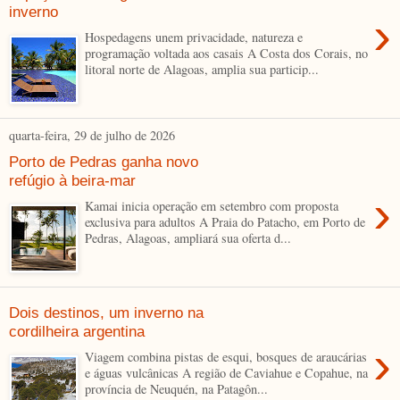
inverno
›
Hospedagens unem privacidade, natureza e
programação voltada aos casais A Costa dos Corais, no
litoral norte de Alagoas, amplia sua particip...
quarta-feira, 29 de julho de 2026
Porto de Pedras ganha novo
refúgio à beira-mar
›
Kamai inicia operação em setembro com proposta
exclusiva para adultos A Praia do Patacho, em Porto de
Pedras, Alagoas, ampliará sua oferta d...
Dois destinos, um inverno na
cordilheira argentina
›
Viagem combina pistas de esqui, bosques de araucárias
e águas vulcânicas A região de Caviahue e Copahue, na
província de Neuquén, na Patagôn...