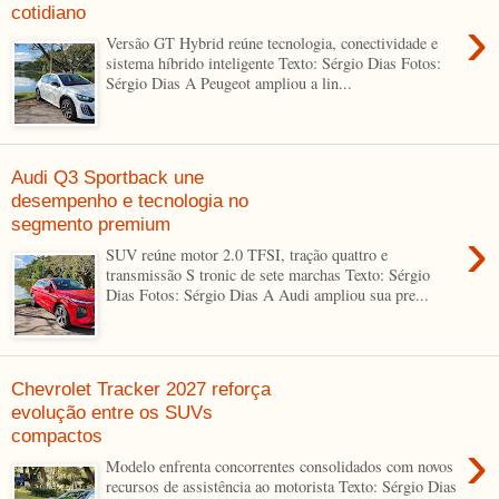
cotidiano
›
Versão GT Hybrid reúne tecnologia, conectividade e
sistema híbrido inteligente Texto: Sérgio Dias Fotos:
Sérgio Dias A Peugeot ampliou a lin...
Audi Q3 Sportback une
desempenho e tecnologia no
segmento premium
›
SUV reúne motor 2.0 TFSI, tração quattro e
transmissão S tronic de sete marchas Texto: Sérgio
Dias Fotos: Sérgio Dias A Audi ampliou sua pre...
Chevrolet Tracker 2027 reforça
evolução entre os SUVs
compactos
›
Modelo enfrenta concorrentes consolidados com novos
recursos de assistência ao motorista Texto: Sérgio Dias