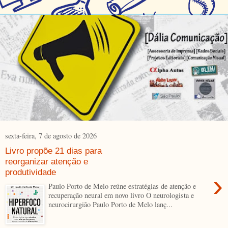
sexta-feira, 7 de agosto de 2026
Livro propõe 21 dias para
reorganizar atenção e
produtividade
›
Paulo Porto de Melo reúne estratégias de atenção e
recuperação neural em novo livro O neurologista e
neurocirurgião Paulo Porto de Melo lanç...