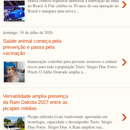
›
Marca conecta trajetória industrial à renovação da linha
no Brasil A Fiat celebra os 50 anos de sua operação no
Brasil e inaugura uma nova e...
domingo, 19 de julho de 2026
Saúde animal começa pela
prevenção e passa pela
vacinação
›
Imunização contribui para prevenir zoonoses e reduzir
riscos para toda a população Texto: Sérgio Dias Fotos:
Pexels O Julho Dourado amplia a...
Versatilidade amplia presença
da Ram Dakota 2027 entre as
picapes médias
›
Picape enfrenta rivais tradicionais apostando em
tecnologia, capacidade e desempenho Texto: Sérgio
Dias Fotos: Sérgio Dias A Ram ampliou sua...