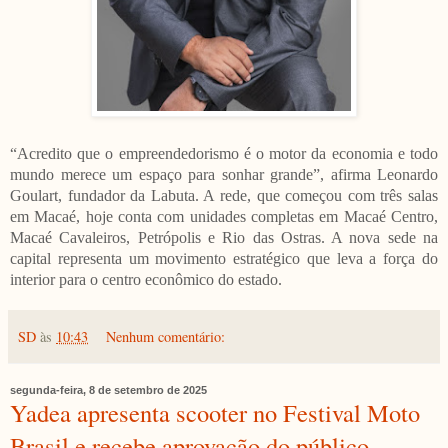
“Acredito que o empreendedorismo é o motor da economia e todo
mundo merece um espaço para sonhar grande”, afirma Leonardo
Goulart, fundador da Labuta. A rede, que começou com três salas
em Macaé, hoje conta com unidades completas em Macaé Centro,
Macaé Cavaleiros, Petrópolis e Rio das Ostras. A nova sede na
capital representa um movimento estratégico que leva a força do
interior para o centro econômico do estado.
SD
às
10:43
Nenhum comentário:
segunda-feira, 8 de setembro de 2025
Yadea apresenta scooter no Festival Moto
Brasil e recebe aprovação do público