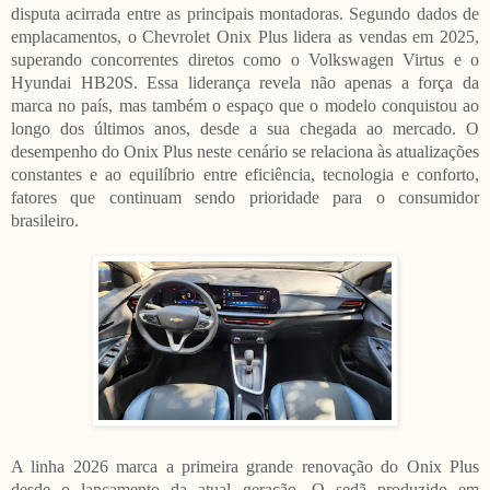
disputa acirrada entre as principais montadoras. Segundo dados de
emplacamentos, o Chevrolet Onix Plus lidera as vendas em 2025,
superando concorrentes diretos como o Volkswagen Virtus e o
Hyundai HB20S. Essa liderança revela não apenas a força da
marca no país, mas também o espaço que o modelo conquistou ao
longo dos últimos anos, desde a sua chegada ao mercado. O
desempenho do Onix Plus neste cenário se relaciona às atualizações
constantes e ao equilíbrio entre eficiência, tecnologia e conforto,
fatores que continuam sendo prioridade para o consumidor
brasileiro.
A linha 2026 marca a primeira grande renovação do Onix Plus
desde o lançamento da atual geração. O sedã produzido em