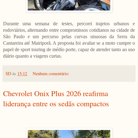
Durante uma semana de testes, percorri trajetos urbanos e
rodoviários, alternando entre compromissos cotidianos na cidade de
São Paulo e um percurso pelas curvas sinuosas da Serra da
Cantareira até Mairiporã. A proposta foi avaliar se a moto cumpre o
papel de sport touring de médio porte, capaz de atender tanto ao uso
diário quanto a viagens curtas.
SD
às
15:12
Nenhum comentário:
Chevrolet Onix Plus 2026 reafirma
liderança entre os sedãs compactos