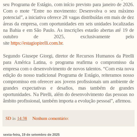
seu Programa de Estágio, com início previsto para janeiro de 2026.
Com o mote “Entre no movimento: Desenvolva o seu máximo
potencial”, a iniciativa oferece 28 vagas distribuídas em mais de dez
áreas da empresa, com oportunidades em seis unidades localizadas
na Bahia e em São Paulo. As inscrições estarão abertas até 19 de
outubro de 2025, exclusivamente pelo
site
https://estagiopirelli.com.br
.
Segundo Giusepe Giorgi, diretor de Recursos Humanos da Pirelli
para América Latina, o programa reafirma o compromisso da
empresa com o desenvolvimento de novos talentos. “Com esta nova
edição do nosso tradicional Programa de Estágio, reiteramos nosso
compromisso em oferecer aos jovens profissionais um ambiente de
grandes expectativas e desafios, mas também de grandes
oportunidades. Na Pirelli, além do desenvolvimento das pessoas no
âmbito profissional, também importa a evolução pessoal”, afirmou.
SD
às
14:38
Nenhum comentário:
sexta-feira, 19 de setembro de 2025