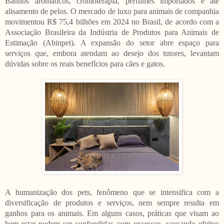
Banhos aromáticos, cromoterapia, perfumes importados e até
alisamento de pelos. O mercado de luxo para animais de companhia
movimentou R$ 75,4 bilhões em 2024 no Brasil, de acordo com a
Associação Brasileira da Indústria de Produtos para Animais de
Estimação (Abinpet). A expansão do setor abre espaço para
serviços que, embora atendam ao desejo dos tutores, levantam
dúvidas sobre os reais benefícios para cães e gatos.
A humanização dos pets, fenômeno que se intensifica com a
diversificação de produtos e serviços, nem sempre resulta em
ganhos para os animais. Em alguns casos, práticas que visam ao
bem-estar podem ser confundidas com excessos, causando efeitos