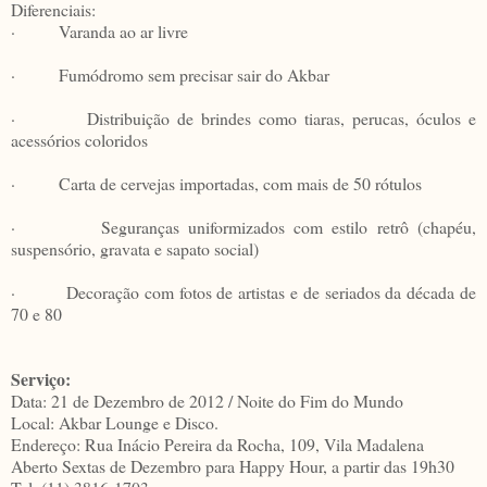
Diferenciais:
· Varanda ao ar livre
· Fumódromo sem precisar sair do Akbar
· Distribuição de brindes como tiaras, perucas, óculos e
acessórios coloridos
· Carta de cervejas importadas, com mais de 50 rótulos
· Seguranças uniformizados com estilo retrô (chapéu,
suspensório, gravata e sapato social)
· Decoração com fotos de artistas e de seriados da década de
70 e 80
Serviço:
Data: 21 de Dezembro de 2012 / Noite do Fim do Mundo
Local: Akbar Lounge e Disco.
Endereço: Rua Inácio Pereira da Rocha, 109, Vila Madalena
Aberto Sextas de Dezembro para Happy Hour, a partir das 19h30