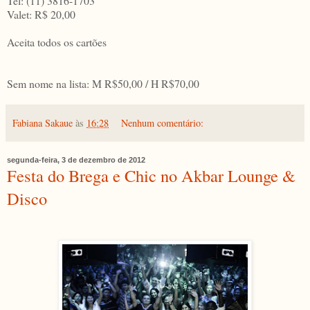
Tel: (11) 3816-1703
Valet: R$ 20,00
Aceita todos os cartões
Sem nome na lista: M R$50,00 / H R$70,00
Fabiana Sakaue
às
16:28
Nenhum comentário:
segunda-feira, 3 de dezembro de 2012
Festa do Brega e Chic no Akbar Lounge &
Disco