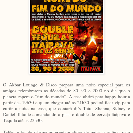
O Akbar Lounge & Disco prepara uma noite especial para os
amigos relembrarem as décadas de 80, 90 e 2000 no dia que o
planeta espera o “fim do mundo”. A casa abrirá para happy hour a
partir das 19h30 e quem chegar até as 21h30 poderá ficar vip para
curtir a noite na casa, que contará dj´s Tutu, Zhenna, Sidney e
Daniel Tutunic comandando a pista e double de cerveja Itaipava e
Tequila até as 22h30.
Telões e tvs de plasma apresentam clipes de músicas antigas para