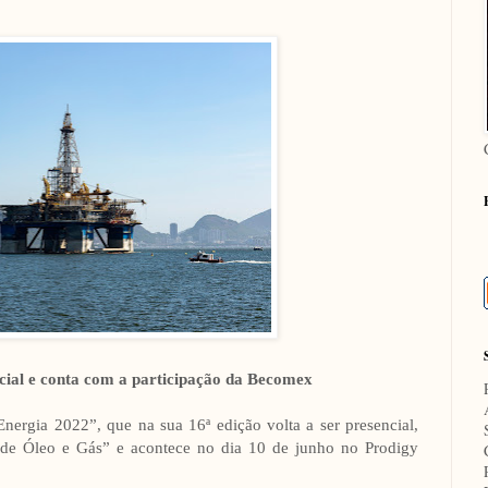
ncial e conta com a participação da Becomex
ergia 2022”, que na sua 16ª edição volta a ser presencial,
 de Óleo e Gás” e acontece no dia 10 de junho no Prodigy