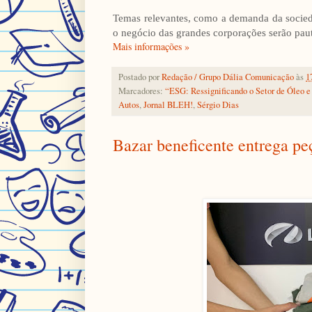
Temas relevantes, como a demanda da socie
o negócio das grandes corporações serão paut
Mais informações »
Postado por
Redação / Grupo Dália Comunicação
às
1
Marcadores:
“ESG: Ressignificando o Setor de Óleo e
Autos
,
Jornal BLEH!
,
Sérgio Dias
Bazar beneficente entrega pe