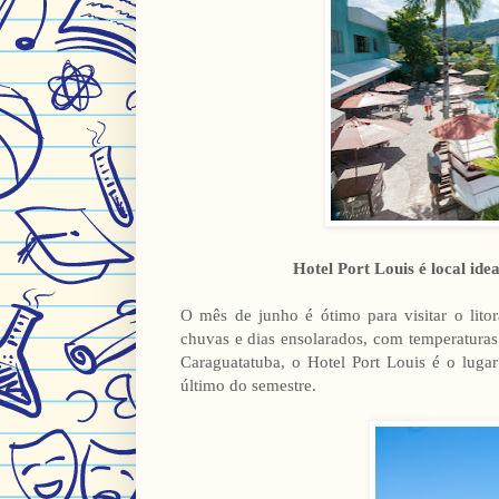
Hotel Port Louis é local ide
O mês de junho é ótimo para visitar o lito
chuvas e dias ensolarados, com temperatura
Caraguatatuba, o Hotel Port Louis é o lugar
último do semestre.