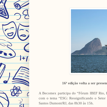
16ª edição volta a ser prese
A Becomex participa do “Fórum IBEF Rio, En
com o tema “ESG: Ressignificando o Setor
Santos Dumont/RJ, das 8h30 às 15h.