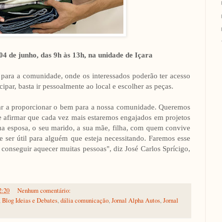
4 de junho, das 9h às 13h, na unidade de Içara
para a comunidade, onde os interessados poderão ter acesso
ipar, basta ir pessoalmente ao local e escolher as peças.
uar a proporcionar o bem para a nossa comunidade. Queremos
 e afirmar que cada vez mais estaremos engajados em projetos
ua esposa, o seu marido, a sua mãe, filha, com quem convive
ser útil para alguém que esteja necessitando. Faremos esse
conseguir aquecer muitas pessoas", diz José Carlos Sprícigo,
2:20
Nenhum comentário:
,
Blog Ideias e Debates
,
dália comunicação
,
Jornal Alpha Autos
,
Jornal