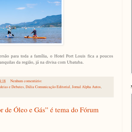
rsão para toda a família, o Hotel Port Louis fica a poucos
anquilas da região, já na divisa com Ubatuba.
8:18
Nenhum comentário:
Ideias e Debates
,
Dália Comunicação Editorial
,
Jornal Alpha Autos
,
or de Óleo e Gás” é tema do Fórum