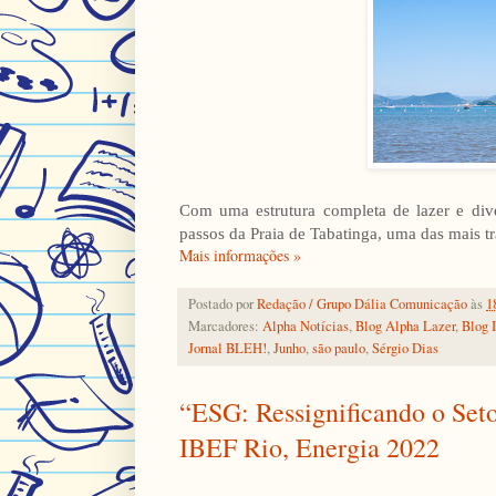
Com uma estrutura completa de lazer e dive
passos da Praia de Tabatinga, uma das mais tr
Mais informações »
Postado por
Redação / Grupo Dália Comunicação
às
1
Marcadores:
Alpha Notícias
,
Blog Alpha Lazer
,
Blog 
Jornal BLEH!
,
Junho
,
são paulo
,
Sérgio Dias
“ESG: Ressignificando o Set
IBEF Rio, Energia 2022