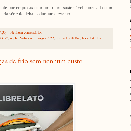
dade por empresas com um futuro sustentável conectada com
a da série de debates durante o evento.
7:35
Nenhum comentário:
 Gás”
,
Alpha Notícias
,
Energia 2022
,
Fórum IBEF Rio
,
Jornal Alpha
ças de frio sem nenhum custo