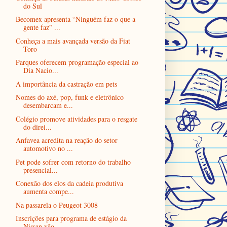
do Sul
Becomex apresenta “Ninguém faz o que a
gente faz” ...
Conheça a mais avançada versão da Fiat
Toro
Parques oferecem programação especial ao
Dia Nacio...
A importância da castração em pets
Nomes do axé, pop, funk e eletrônico
desembarcam e...
Colégio promove atividades para o resgate
do direi...
Anfavea acredita na reação do setor
automotivo no ...
Pet pode sofrer com retorno do trabalho
presencial...
Conexão dos elos da cadeia produtiva
aumenta compe...
Na passarela o Peugeot 3008
Inscrições para programa de estágio da
Nissan vão ...