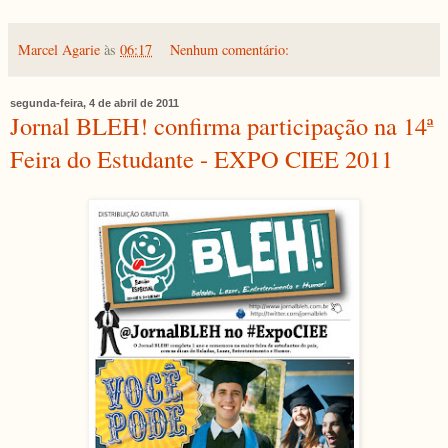
Marcel Agarie
às
06:17
Nenhum comentário:
segunda-feira, 4 de abril de 2011
Jornal BLEH! confirma participação na 14ª
Feira do Estudante - EXPO CIEE 2011