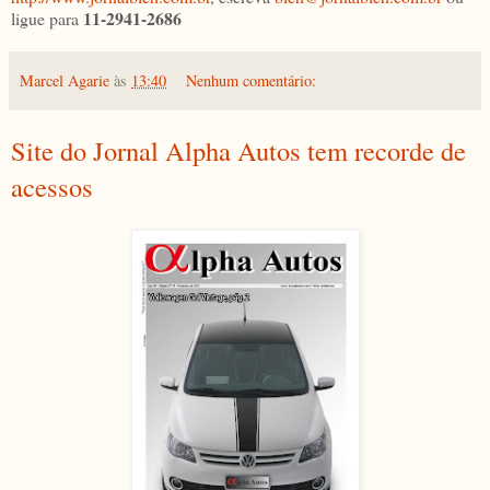
11-2941-2686
ligue para
Marcel Agarie
às
13:40
Nenhum comentário:
Site do Jornal Alpha Autos tem recorde de
acessos