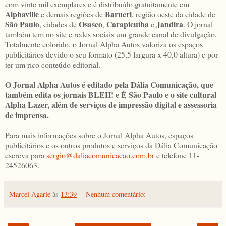
com vinte mil exemplares e é distribuído gratuitamente em
Alphaville
Barueri
e demais regiões de
, região oeste da cidade de
São Paulo
Osasco
Carapicuíba
Jandira
, cidades de
,
e
. O jornal
também tem no site e redes sociais um grande canal de divulgação.
Totalmente colorido, o Jornal Alpha Autos valoriza os espaços
publicitários devido o seu formato (25,5 largura x 40,0 altura) e por
ter um rico conteúdo editorial.
O Jornal Alpha Autos é editado pela Dália Comunicação, que
também edita os jornais BLEH! e É São Paulo e o site cultural
Alpha Lazer, além de serviços de impressão digital e assessoria
de imprensa.
Para mais informações sobre o Jornal Alpha Autos, espaços
publicitários e os outros produtos e serviços da Dália Comunicação
escreva para
sergio@daliacomunicacao.com.br
e telefone 11-
24526063.
Marcel Agarie
às
13:39
Nenhum comentário: