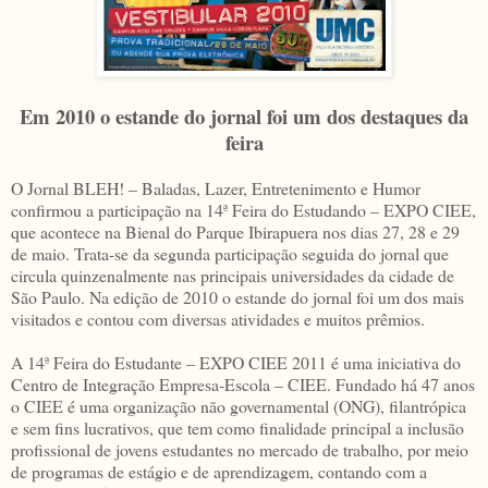
Em 2010 o estande do jornal foi um dos destaques da
feira
O Jornal BLEH! – Baladas, Lazer, Entretenimento e Humor
confirmou a participação na 14ª Feira do Estudando – EXPO CIEE,
que acontece na Bienal do Parque Ibirapuera nos dias 27, 28 e 29
de maio. Trata-se da segunda participação seguida do jornal que
circula quinzenalmente nas principais universidades da cidade de
São Paulo. Na edição de 2010 o estande do jornal foi um dos mais
visitados e contou com diversas atividades e muitos prêmios.
A 14ª Feira do Estudante – EXPO CIEE 2011 é uma iniciativa do
Centro de Integração Empresa-Escola – CIEE. Fundado há 47 anos
o CIEE é uma organização não governamental (ONG), filantrópica
e sem fins lucrativos, que tem como finalidade principal a inclusão
profissional de jovens estudantes no mercado de trabalho, por meio
de programas de estágio e de aprendizagem, contando com a