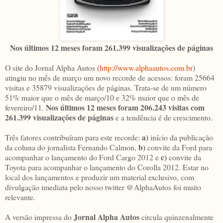
Nos últimos 12 meses foram 261.399 visualizações de páginas
O site do Jornal Alpha Autos (
http://www.alphaautos.com.br
)
atingiu no mês de março um novo recorde de acessos: foram 25664
visitas e 35879 visualizações de páginas. Trata-se de um número
51% maior que o mês de março/10 e 32% maior que o mês de
Nos últimos 12 meses foram 206.243 visitas com
fevereiro/11.
261.399 visualizações de páginas
e a tendência é de crescimento.
a)
Três fatores contribuíram para este recorde:
início da publicação
b)
da coluna do jornalista Fernando Calmon,
convite da Ford para
c)
acompanhar o lançamento do Ford Cargo 2012 e
convite da
Toyota para acompanhar o lançamento do Corolla 2012. Estar no
local dos lançamentos e produzir um material exclusivo, com
divulgação imediata pelo nosso twitter @AlphaAutos foi muito
relevante.
Jornal Alpha Autos
A versão impressa do
circula quinzenalmente