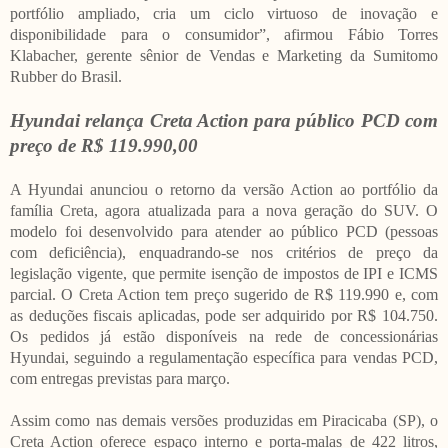
portfólio ampliado, cria um ciclo virtuoso de inovação e
disponibilidade para o consumidor”, afirmou Fábio Torres
Klabacher, gerente sênior de Vendas e Marketing da Sumitomo
Rubber do Brasil.
Hyundai relança Creta Action para público PCD com
preço de R$ 119.990,00
A Hyundai anunciou o retorno da versão Action ao portfólio da
família Creta, agora atualizada para a nova geração do SUV. O
modelo foi desenvolvido para atender ao público PCD (pessoas
com deficiência), enquadrando-se nos critérios de preço da
legislação vigente, que permite isenção de impostos de IPI e ICMS
parcial. O Creta Action tem preço sugerido de R$ 119.990 e, com
as deduções fiscais aplicadas, pode ser adquirido por R$ 104.750.
Os pedidos já estão disponíveis na rede de concessionárias
Hyundai, seguindo a regulamentação específica para vendas PCD,
com entregas previstas para março.
Assim como nas demais versões produzidas em Piracicaba (SP), o
Creta Action oferece espaço interno e porta-malas de 422 litros,