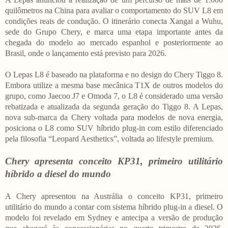
quilômetros na China para avaliar o comportamento do SUV L8 em
condições reais de condução. O itinerário conecta Xangai a Wuhu,
sede do Grupo Chery, e marca uma etapa importante antes da
chegada do modelo ao mercado espanhol e posteriormente ao
Brasil, onde o lançamento está previsto para 2026.
O Lepas L8 é baseado na plataforma e no design do Chery Tiggo 8.
Embora utilize a mesma base mecânica T1X de outros modelos do
grupo, como Jaecoo J7 e Omoda 7, o L8 é considerado uma versão
rebatizada e atualizada da segunda geração do Tiggo 8. A Lepas,
nova sub-marca da Chery voltada para modelos de nova energia,
posiciona o L8 como SUV híbrido plug-in com estilo diferenciado
pela filosofia “Leopard Aesthetics”, voltada ao lifestyle premium.
Chery apresenta conceito KP31, primeiro utilitário
híbrido a diesel do mundo
A Chery apresentou na Austrália o conceito KP31, primeiro
utilitário do mundo a contar com sistema híbrido plug-in a diesel. O
modelo foi revelado em Sydney e antecipa a versão de produção