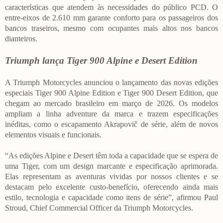
características que atendem às necessidades do público PCD. O
entre-eixos de 2.610 mm garante conforto para os passageiros dos
bancos traseiros, mesmo com ocupantes mais altos nos bancos
dianteiros.
Triumph lança Tiger 900 Alpine e Desert Edition
A Triumph Motorcycles anunciou o lançamento das novas edições
especiais Tiger 900 Alpine Edition e Tiger 900 Desert Edition, que
chegam ao mercado brasileiro em março de 2026. Os modelos
ampliam a linha adventure da marca e trazem especificações
inéditas, como o escapamento Akrapovič de série, além de novos
elementos visuais e funcionais.
“As edições Alpine e Desert têm toda a capacidade que se espera de
uma Tiger, com um design marcante e especificação aprimorada.
Elas representam as aventuras vividas por nossos clientes e se
destacam pelo excelente custo-benefício, oferecendo ainda mais
estilo, tecnologia e capacidade como itens de série”, afirmou Paul
Stroud, Chief Commercial Officer da Triumph Motorcycles.