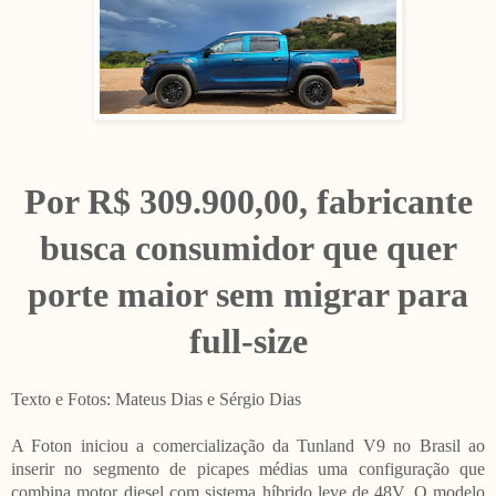
Por R$ 309.900,00, fabricante
busca consumidor que quer
porte maior sem migrar para
full-size
Texto e Fotos: Mateus Dias e Sérgio Dias
A Foton iniciou a comercialização da Tunland V9 no Brasil ao
inserir no segmento de picapes médias uma configuração que
combina motor diesel com sistema híbrido leve de 48V. O modelo