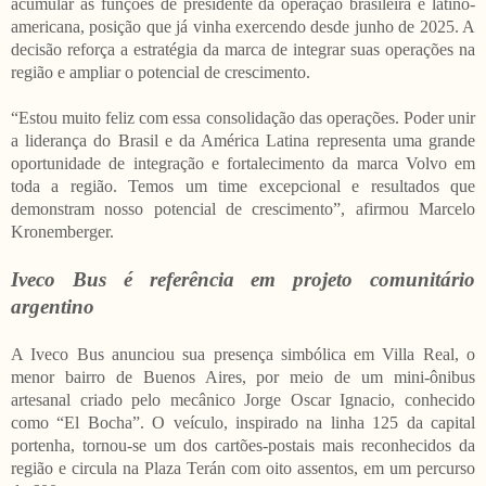
acumular as funções de presidente da operação brasileira e latino-
americana, posição que já vinha exercendo desde junho de 2025. A
decisão reforça a estratégia da marca de integrar suas operações na
região e ampliar o potencial de crescimento.
“Estou muito feliz com essa consolidação das operações. Poder unir
a liderança do Brasil e da América Latina representa uma grande
oportunidade de integração e fortalecimento da marca Volvo em
toda a região. Temos um time excepcional e resultados que
demonstram nosso potencial de crescimento”, afirmou Marcelo
Kronemberger.
Iveco Bus é referência em projeto comunitário
argentino
A Iveco Bus anunciou sua presença simbólica em Villa Real, o
menor bairro de Buenos Aires, por meio de um mini-ônibus
artesanal criado pelo mecânico Jorge Oscar Ignacio, conhecido
como “El Bocha”. O veículo, inspirado na linha 125 da capital
portenha, tornou-se um dos cartões-postais mais reconhecidos da
região e circula na Plaza Terán com oito assentos, em um percurso