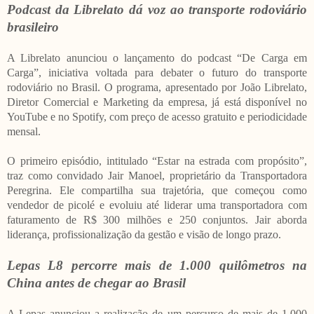
Podcast da Librelato dá voz ao transporte rodoviário
brasileiro
A Librelato anunciou o lançamento do podcast “De Carga em
Carga”, iniciativa voltada para debater o futuro do transporte
rodoviário no Brasil. O programa, apresentado por João Librelato,
Diretor Comercial e Marketing da empresa, já está disponível no
YouTube e no Spotify, com preço de acesso gratuito e periodicidade
mensal.
O primeiro episódio, intitulado “Estar na estrada com propósito”,
traz como convidado Jair Manoel, proprietário da Transportadora
Peregrina. Ele compartilha sua trajetória, que começou como
vendedor de picolé e evoluiu até liderar uma transportadora com
faturamento de R$ 300 milhões e 250 conjuntos. Jair aborda
liderança, profissionalização da gestão e visão de longo prazo.
Lepas L8 percorre mais de 1.000 quilômetros na
China antes de chegar ao Brasil
A Lepas anunciou a realização de um percurso de mais de 1.000