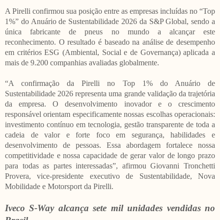
A Pirelli confirmou sua posição entre as empresas incluídas no “Top
1%” do Anuário de Sustentabilidade 2026 da S&P Global, sendo a
única fabricante de pneus no mundo a alcançar este
reconhecimento. O resultado é baseado na análise de desempenho
em critérios ESG (Ambiental, Social e de Governança) aplicada a
mais de 9.200 companhias avaliadas globalmente.
“A confirmação da Pirelli no Top 1% do Anuário de
Sustentabilidade 2026 representa uma grande validação da trajetória
da empresa. O desenvolvimento inovador e o crescimento
responsável orientam especificamente nossas escolhas operacionais:
investimento contínuo em tecnologia, gestão transparente de toda a
cadeia de valor e forte foco em segurança, habilidades e
desenvolvimento de pessoas. Essa abordagem fortalece nossa
competitividade e nossa capacidade de gerar valor de longo prazo
para todas as partes interessadas”, afirmou Giovanni Tronchetti
Provera, vice-presidente executivo de Sustentabilidade, Nova
Mobilidade e Motorsport da Pirelli.
Iveco S-Way alcança sete mil unidades vendidas no