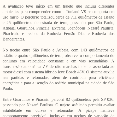
A avaliação teve início em um trajeto que incluiu diferentes
ambientes para compreender como a Tunland V9 se comporta em
uso misto. O percurso totalizou cerca de 711 quilômetros de asfalto
e 25 quilômetros de estrada de terra, passando por São Paulo,
Atibaia, Guarulhos, Piracaia, Extrema, Joanópolis, Nazaré Paulista,
Piracicaba e trechos da Rodovia Fernão Dias e Rodovia dos
Bandeirantes.
No trecho entre São Paulo e Atibaia, com 143 quilômetros de
asfalto e quatro quilômetros de terra, observei o comportamento do
conjunto em velocidade constante e em vias secundárias. A
transmissão automática ZF de oito marchas trabalha associada ao
motor diesel com sistema híbrido leve Bosch 48V. O sistema auxilia
nas partidas e retomadas, além de contribuir para eficiência
energética e para a isenção do rodízio municipal na cidade de São
Paulo.
Entre Guarulhos e Piracaia, percorri 82 quilômetros pela SP-036,
passando por Nazaré Paulista. O trajeto asfaltado permitiu avaliar
estabilidade em curvas e retomadas. A picape manteve
comportamento previsível, inclusive em trechos de variação de