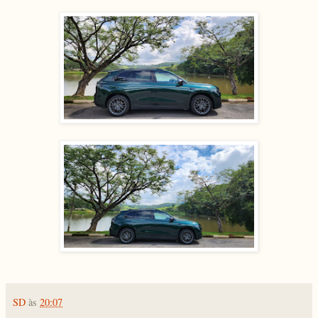
SD
às
20:07