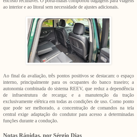
encosto reclinável. O porta-malas comportou bagagens para viagens
ao interior e ao litoral sem necessidade de ajustes adicionais.
Ao final da avaliação, três pontos positivos se destacam: o espaço
interno, principalmente para os ocupantes do banco traseiro; a
autonomia combinada do sistema REEV, que reduz a dependência
de infraestrutura de recarga; e a manutenção da tração
exclusivamente elétrica em todas as condições de uso. Como ponto
que pode ser melhorado, a concentração de comandos na tela
central exige adaptação do condutor para acesso a determinadas
funções durante a condução.
Notas Rápidas, por Sérgio Dias