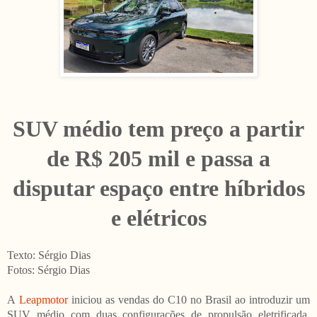
SUV médio tem preço a partir
de R$ 205 mil e passa a
disputar espaço entre híbridos
e elétricos
Texto: Sérgio Dias
Fotos: Sérgio Dias
A
Leapmotor
iniciou as vendas do C10 no Brasil ao introduzir um
SUV médio com duas configurações de propulsão eletrificada,