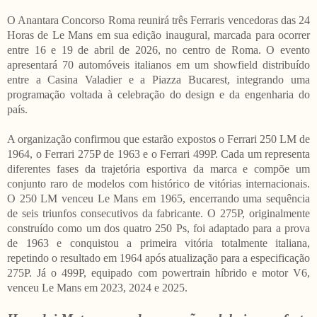
O Anantara Concorso Roma reunirá três Ferraris vencedoras das 24
Horas de Le Mans em sua edição inaugural, marcada para ocorrer
entre 16 e 19 de abril de 2026, no centro de Roma. O evento
apresentará 70 automóveis italianos em um showfield distribuído
entre a Casina Valadier e a Piazza Bucarest, integrando uma
programação voltada à celebração do design e da engenharia do
país.
A organização confirmou que estarão expostos o Ferrari 250 LM de
1964, o Ferrari 275P de 1963 e o Ferrari 499P. Cada um representa
diferentes fases da trajetória esportiva da marca e compõe um
conjunto raro de modelos com histórico de vitórias internacionais.
O 250 LM venceu Le Mans em 1965, encerrando uma sequência
de seis triunfos consecutivos da fabricante. O 275P, originalmente
construído como um dos quatro 250 Ps, foi adaptado para a prova
de 1963 e conquistou a primeira vitória totalmente italiana,
repetindo o resultado em 1964 após atualização para a especificação
275P. Já o 499P, equipado com powertrain híbrido e motor V6,
venceu Le Mans em 2023, 2024 e 2025.