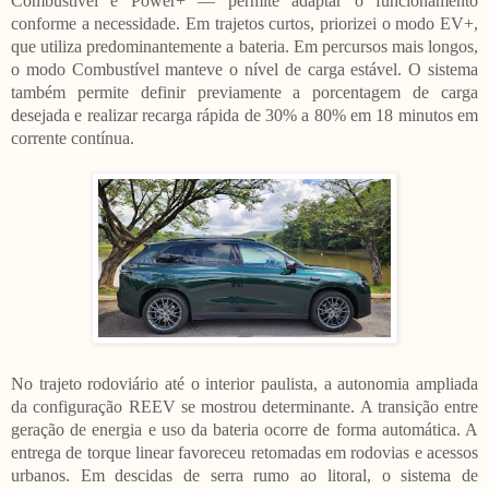
Combustível e Power+ — permite adaptar o funcionamento
conforme a necessidade. Em trajetos curtos, priorizei o modo EV+,
que utiliza predominantemente a bateria. Em percursos mais longos,
o modo Combustível manteve o nível de carga estável. O sistema
também permite definir previamente a porcentagem de carga
desejada e realizar recarga rápida de 30% a 80% em 18 minutos em
corrente contínua.
No trajeto rodoviário até o interior paulista, a autonomia ampliada
da configuração REEV se mostrou determinante. A transição entre
geração de energia e uso da bateria ocorre de forma automática. A
entrega de torque linear favoreceu retomadas em rodovias e acessos
urbanos. Em descidas de serra rumo ao litoral, o sistema de