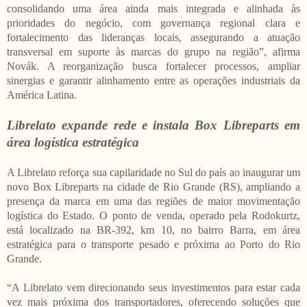
consolidando uma área ainda mais integrada e alinhada às
prioridades do negócio, com governança regional clara e
fortalecimento das lideranças locais, assegurando a atuação
transversal em suporte às marcas do grupo na região”, afirma
Novák. A reorganização busca fortalecer processos, ampliar
sinergias e garantir alinhamento entre as operações industriais da
América Latina.
Librelato expande rede e instala Box Libreparts em
área logística estratégica
A Librelato reforça sua capilaridade no Sul do país ao inaugurar um
novo Box Libreparts na cidade de Rio Grande (RS), ampliando a
presença da marca em uma das regiões de maior movimentação
logística do Estado. O ponto de venda, operado pela Rodokurtz,
está localizado na BR-392, km 10, no bairro Barra, em área
estratégica para o transporte pesado e próxima ao Porto do Rio
Grande.
“A Librelato vem direcionando seus investimentos para estar cada
vez mais próxima dos transportadores, oferecendo soluções que