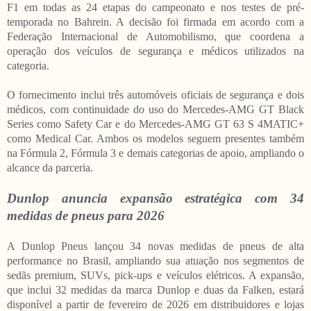
F1 em todas as 24 etapas do campeonato e nos testes de pré-
temporada no Bahrein. A decisão foi firmada em acordo com a
Federação Internacional de Automobilismo, que coordena a
operação dos veículos de segurança e médicos utilizados na
categoria.
O fornecimento inclui três automóveis oficiais de segurança e dois
médicos, com continuidade do uso do Mercedes-AMG GT Black
Series como Safety Car e do Mercedes-AMG GT 63 S 4MATIC+
como Medical Car. Ambos os modelos seguem presentes também
na Fórmula 2, Fórmula 3 e demais categorias de apoio, ampliando o
alcance da parceria.
Dunlop anuncia expansão estratégica com 34
medidas de pneus para 2026
A Dunlop Pneus lançou 34 novas medidas de pneus de alta
performance no Brasil, ampliando sua atuação nos segmentos de
sedãs premium, SUVs, pick-ups e veículos elétricos. A expansão,
que inclui 32 medidas da marca Dunlop e duas da Falken, estará
disponível a partir de fevereiro de 2026 em distribuidores e lojas