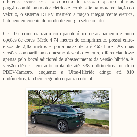
diferença técnica está no conceito de tração: enquanto híbridos
plug-in combinam motor elétrico e combustão na movimentação do
veículo, o sistema REEV mantém a tração integralmente elétrica,
independentemente do modo de energia selecionado.
O C10 é comercializado com pacote único de acabamento e cinco
opções de cores. Mede 4,74 metros de comprimento, possui entre-
eixos de 2,82 metros e porta-malas de até 465 litros. As duas
versões compartilham o mesmo desenho externo, diferenciando-se
apenas pelo bocal adicional de abastecimento da versão híbrida. A
versão elétrica tem autonomia de até 338 quilômetros no ciclo
PBEV/Inmetro, enquanto a Ultra-Híbrida atinge até 810
quilômetros, também segundo o padrão oficial.