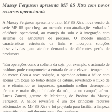
Massey Ferguson apresenta MF 8S Xtra com novos
recursos operacionais
A Massey Ferguson apresenta o trator MF 8S Xtra, nova versão da
série MF 8S que chega ao mercado com atualizações voltadas à
eficiência operacional, ao manejo do solo e à integração com
sistemas de agricultura de precisão. O modelo mantém
características estruturais da linha e incorpora soluções
desenvolvidas para atender demandas de diferentes perfis de
produtores.
“Em operações como a colheita da soja, por exemplo, o acúmulo de
resíduos pode comprometer a entrada de ar e elevar a temperatura
do motor. Com a nova solução, o operador aciona a hélice com
apenas um toque no botão dentro da cabine, revertendo o fluxo de
ar e eliminando as impurezas, garantindo melhor desempenho
térmico e maior disponibilidade da máquina no campo”, afirma
Lucas Zanetti, gerente de Marketing de Produto da Massey
Ferguson. A hélice reversível é um dos principais recursos
adicionados ao MF 8S Xtra e foi projetada para facilitar a limpeza
automática do capô durante operações contínuas.