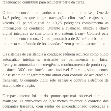
regeneração contribuiu para recuperar parte da carga.
O interior concentra comandos na central multimídia Leap One de
14,6 polegadas, que integra navegação, climatização e ajustes do
veículo. O painel digital de 10,25 polegadas complementa as
informações de condução. Durante a avaliação, utilizei a chave
digital integrada ao smartphone e o sistema Leap+ Connect para
monitoramento remoto. O teto panorâmico de 2,1 m² e o banco do
motorista com função de boas-vindas fazem parte do pacote único.
Os sistemas de assistência à condução reúnem recursos como piloto
automático inteligente, assistente de permanência em faixa,
frenagem automática de emergência, monitoramento de ponto cego
e câmera 360° com função carro invisível. Em congestionamentos,
o assistente de engarrafamento atuou com controle de aceleração e
frenagem. O conjunto inclui sete airbags e controle eletrônico de
estabilidade e tração.
O espaço interno foi um dos pontos que mais observei durante a
avaliação. O entre-eixos de 2,82 metros favorece o conforto dos
ocupantes traseiros, com saídas de ar-condicionado dedicadas e