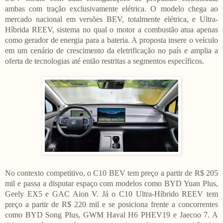
ambas com tração exclusivamente elétrica. O modelo chega ao
mercado nacional em versões BEV, totalmente elétrica, e Ultra-
Híbrida REEV, sistema no qual o motor a combustão atua apenas
como gerador de energia para a bateria. A proposta insere o veículo
em um cenário de crescimento da eletrificação no país e amplia a
oferta de tecnologias até então restritas a segmentos específicos.
No contexto competitivo, o C10 BEV tem preço a partir de R$ 205
mil e passa a disputar espaço com modelos como BYD Yuan Plus,
Geely EX5 e GAC Aion V. Já o C10 Ultra-Híbrido REEV tem
preço a partir de R$ 220 mil e se posiciona frente a concorrentes
como BYD Song Plus, GWM Haval H6 PHEV19 e Jaecoo 7. A