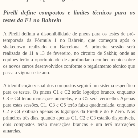
Pirelli define compostos e limites técnicos para os
testes da F1 no Bahrein
A Pirelli definiu a disponibilidade de pneus para os testes de pré-
temporada da Fórmula 1 no Bahrein, que começam após o
shakedown realizado em Barcelona. A primeira sessão será
realizada de 11 a 13 de fevereiro, no circuito de Sakhir, onde as
equipes terão a oportunidade de aprofundar o conhecimento sobre
os novos carros desenvolvidos conforme o regulamento técnico que
passa a vigorar este ano.
A identificação visual dos compostos seguirá um sistema específico
para os testes. Os pneus C1 e C2 terão logotipo branco, enquanto
C3 e C4 terão marcações amarelas, e o C5 será vermelho. Apenas
para estas sessões, C1, C3 e C5 terão faixa quadriculada, enquanto
C2 e C4 exibirão apenas os logotipos da Pirelli e do P Zero. Nos
primeiros três dias, quando apenas C1, C2 e C3 estarão disponíveis,
dois compostos terão marcações brancas e um terá marcações
amarelas.