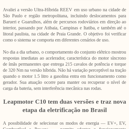
Avaliei a versão Ultra-Híbrida REEV em uso urbano na cidade de
São Paulo e região metropolitana, incluindo deslocamentos para
Barueri e Guarulhos, além de percursos rodoviários em direção ao
interior, passando por Atibaia, Campinas e Itatiba, e também até o
litoral paulista, na cidade de Praia Grande. O objetivo foi verificar
como o sistema se comporta em diferentes cenários de uso.
No dia a dia urbano, o comportamento do conjunto elétrico mostrou
respostas imediatas ao acelerador, característica do motor síncrono
de ímãs permanentes que entrega 215 cavalos de potência e torque
de 320 Nm na versão híbrida. Não há variação perceptível na tração
quando o motor 1.5 litro a gasolina entra em funcionamento como
gerador. Sua atuação ocorre para manter ou recuperar o nível de
carga da bateria, sem interferência mecânica nas rodas.
Leapmotor C10 tem duas versões e traz nova
etapa da eletrificação no Brasil
A possibilidade de selecionar os modos de energia — EV+, EV,