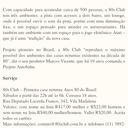
Com capacidade para acomodar cerca de 500 pessoas, a 80s Club
tem três ambientes: a pista com acessos a dois bares; um lounge,
onde é possível ouvir o som da pista, porém com uma iluminação
fixa; e um espaço pensado para atender os aniversariantes. Há
também um ambiente com um espaço para o jogo eletrônico Atari –
que já é uma “tradição” da nova casa.
Projeto pioneiro no Brasil, a 80s Club “reproduzi o máximo
possível dos ambientes das casas noturnas existentes na década de
80”, diz o seu produtor Marcos Vicente, que há 19 anos comanda o
Projeto Autobahn.
Serviço
80s Club – Primeira casa noturna Anos 80 do Brasil
Sábados a partir das 22h até às 6h. Censura 18 anos.
Rua Deputado Lacerda Franco, 342, Vila Madalena
Valores: com nome na lista R$17,00 mulher e R$22,00 homem e
sem nome na lista R$40,00 mulher/homem. Vallet R$20,00. Aceita
todos os cartões
Mais informações: contato@80sclub.com.br e telefones (11) 3892-