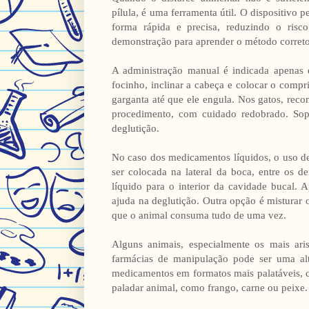
pílula, é uma ferramenta útil. O dispositivo
forma rápida e precisa, reduzindo o risco
demonstração para aprender o método correto
A administração manual é indicada apenas e
focinho, inclinar a cabeça e colocar o comp
garganta até que ele engula. Nos gatos, re
procedimento, com cuidado redobrado. Sop
deglutição.
No caso dos medicamentos líquidos, o uso d
ser colocada na lateral da boca, entre os d
líquido para o interior da cavidade bucal. 
ajuda na deglutição. Outra opção é misturar
que o animal consuma tudo de uma vez.
Alguns animais, especialmente os mais aris
farmácias de manipulação pode ser uma alt
medicamentos em formatos mais palatáveis, c
paladar animal, como frango, carne ou peixe.