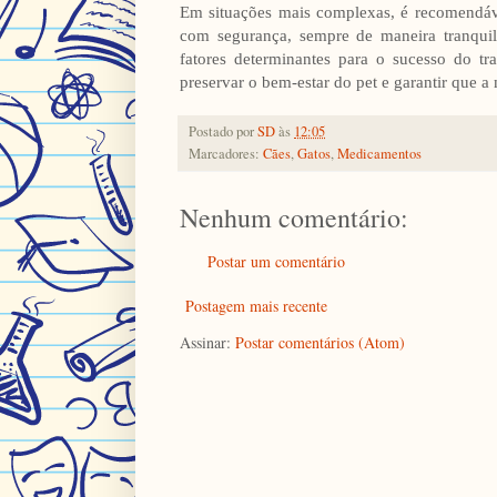
Em situações mais complexas, é recomendáve
com segurança, sempre de maneira tranquila
fatores determinantes para o sucesso do tr
preservar o bem-estar do pet e garantir que 
Postado por
SD
às
12:05
Marcadores:
Cães
,
Gatos
,
Medicamentos
Nenhum comentário:
Postar um comentário
Postagem mais recente
Assinar:
Postar comentários (Atom)