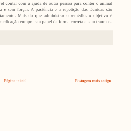
l contar com a ajuda de outra pessoa para conter o animal
 e sem forçar. A paciência e a repetição das técnicas são
atamento. Mais do que administrar o remédio, o objetivo é
a medicação cumpra seu papel de forma correta e sem traumas.
Página inicial
Postagem mais antiga