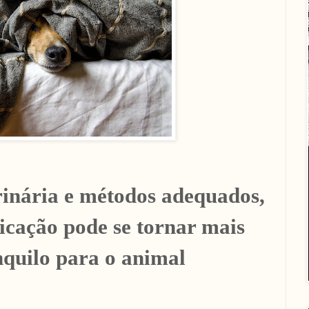
inária e métodos adequados,
cação pode se tornar mais
nquilo para o animal