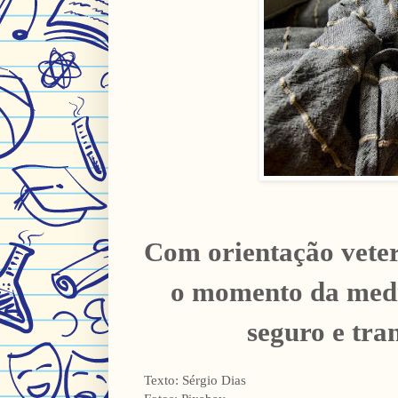
Com orientação veter
o momento da medi
seguro e tra
Texto: Sérgio Dias