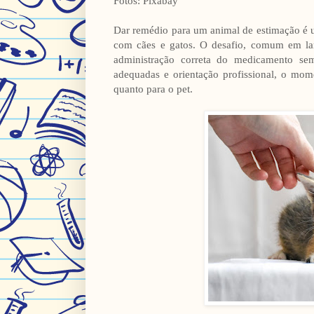
Fotos: Pixabay
Dar remédio para um animal de estimação é u
com cães e gatos. O desafio, comum em lares
administração correta do medicamento sem
adequadas e orientação profissional, o mome
quanto para o pet.