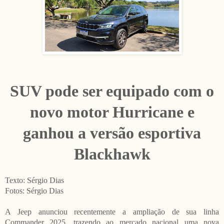
SUV pode ser equipado com o
novo motor Hurricane e
ganhou a versão esportiva
Blackhawk
Texto: Sérgio Dias
Fotos: Sérgio Dias
A Jeep anunciou recentemente a ampliação de sua linha
Commander 2025, trazendo ao mercado nacional uma nova