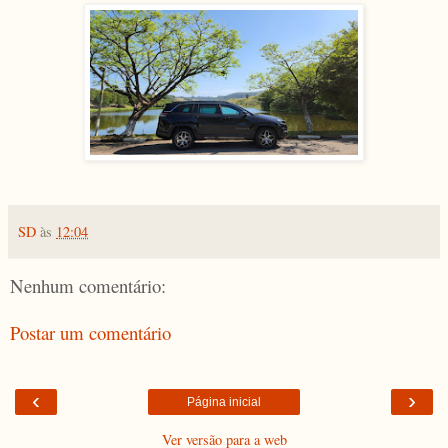
SD
às
12:04
Nenhum comentário:
Postar um comentário
‹
›
Página inicial
Ver versão para a web