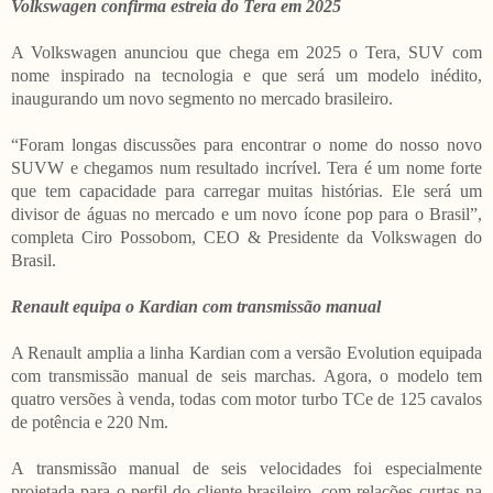
Volkswagen confirma estreia do Tera em 2025
A Volkswagen anunciou que chega em 2025 o Tera, SUV com
nome inspirado na tecnologia e que será um modelo inédito,
inaugurando um novo segmento no mercado brasileiro.
“Foram longas discussões para encontrar o nome do nosso novo
SUVW e chegamos num resultado incrível. Tera é um nome forte
que tem capacidade para carregar muitas histórias. Ele será um
divisor de águas no mercado e um novo ícone pop para o Brasil”,
completa Ciro Possobom, CEO & Presidente da Volkswagen do
Brasil.
Renault equipa o Kardian com transmissão manual
A Renault amplia a linha Kardian com a versão Evolution equipada
com transmissão manual de seis marchas. Agora, o modelo tem
quatro versões à venda, todas com motor turbo TCe de 125 cavalos
de potência e 220 Nm.
A transmissão manual de seis velocidades foi especialmente
projetada para o perfil do cliente brasileiro, com relações curtas na