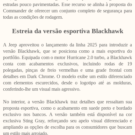
estradas pouco pavimentadas. Esse recurso se alinha à proposta do
Commander de oferecer um conjunto completo de segurança para
todas as condições de rodagem.
Estreia da versão esportiva Blackhawk
A Jeep aproveitou o lançamento da linha 2025 para introduzir a
versão Blackhawk, que se posiciona como a mais esportiva do
portfólio. Equipada com o motor Hurricane 2.0 turbo, a Blackhawk
conta com acabamentos exclusivos, incluindo rodas de 19
polegadas, pinças de freio vermelhas e uma grade frontal com
detalhes em Dark Chrome. O modelo exibe um estilo diferenciado
com elementos escurecidos, desde o logotipo até as molduras,
conferindo-lhe um visual mais agressivo.
No interior, a versão Blackhawk traz detalhes que ressaltam sua
proposta esportiva, como o acabamento em suede preto e bordado
exclusivo nos bancos. A versão também está disponível na cor
exclusiva Sting Gray, reforçando seu apelo visual diferenciado e
ampliando as opções de escolha para os consumidores que buscam
um estilo mais arrojado.