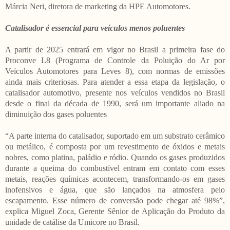
Márcia Neri, diretora de marketing da HPE Automotores.
Catalisador é essencial para veículos menos poluentes
A partir de 2025 entrará em vigor no Brasil a primeira fase do
Proconve L8 (Programa de Controle da Poluição do Ar por
Veículos Automotores para Leves 8), com normas de emissões
ainda mais criteriosas. Para atender a essa etapa da legislação, o
catalisador automotivo, presente nos veículos vendidos no Brasil
desde o final da década de 1990, será um importante aliado na
diminuição dos gases poluentes
“A parte interna do catalisador, suportado em um substrato cerâmico
ou metálico, é composta por um revestimento de óxidos e metais
nobres, como platina, paládio e ródio. Quando os gases produzidos
durante a queima do combustível entram em contato com esses
metais, reações químicas acontecem, transformando-os em gases
inofensivos e água, que são lançados na atmosfera pelo
escapamento. Esse número de conversão pode chegar até 98%”,
explica Miguel Zoca, Gerente Sênior de Aplicação do Produto da
unidade de catálise da Umicore no Brasil.