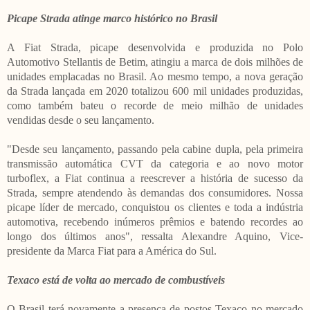
Picape Strada atinge marco histórico no Brasil
A Fiat Strada, picape desenvolvida e produzida no Polo
Automotivo Stellantis de Betim, atingiu a marca de dois milhões de
unidades emplacadas no Brasil. Ao mesmo tempo, a nova geração
da Strada lançada em 2020 totalizou 600 mil unidades produzidas,
como também bateu o recorde de meio milhão de unidades
vendidas desde o seu lançamento.
"Desde seu lançamento, passando pela cabine dupla, pela primeira
transmissão automática CVT da categoria e ao novo motor
turboflex, a Fiat continua a reescrever a história de sucesso da
Strada, sempre atendendo às demandas dos consumidores. Nossa
picape líder de mercado, conquistou os clientes e toda a indústria
automotiva, recebendo inúmeros prêmios e batendo recordes ao
longo dos últimos anos", ressalta Alexandre Aquino, Vice-
presidente da Marca Fiat para a América do Sul.
Texaco está de volta ao mercado de combustíveis
O Brasil terá novamente a presença de postos Texaco no mercado