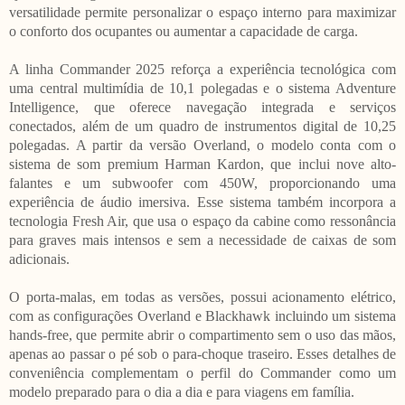
versatilidade permite personalizar o espaço interno para maximizar
o conforto dos ocupantes ou aumentar a capacidade de carga.
A linha Commander 2025 reforça a experiência tecnológica com
uma central multimídia de 10,1 polegadas e o sistema Adventure
Intelligence, que oferece navegação integrada e serviços
conectados, além de um quadro de instrumentos digital de 10,25
polegadas. A partir da versão Overland, o modelo conta com o
sistema de som premium Harman Kardon, que inclui nove alto-
falantes e um subwoofer com 450W, proporcionando uma
experiência de áudio imersiva. Esse sistema também incorpora a
tecnologia Fresh Air, que usa o espaço da cabine como ressonância
para graves mais intensos e sem a necessidade de caixas de som
adicionais.
O porta-malas, em todas as versões, possui acionamento elétrico,
com as configurações Overland e Blackhawk incluindo um sistema
hands-free, que permite abrir o compartimento sem o uso das mãos,
apenas ao passar o pé sob o para-choque traseiro. Esses detalhes de
conveniência complementam o perfil do Commander como um
modelo preparado para o dia a dia e para viagens em família.