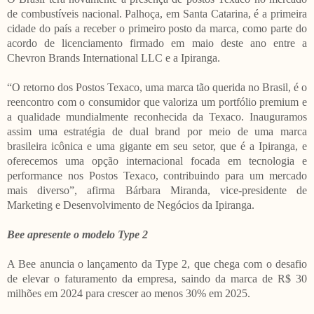
de combustíveis nacional. Palhoça, em Santa Catarina, é a primeira
cidade do país a receber o primeiro posto da marca, como parte do
acordo de licenciamento firmado em maio deste ano entre a
Chevron Brands International LLC e a Ipiranga.
“O retorno dos Postos Texaco, uma marca tão querida no Brasil, é o
reencontro com o consumidor que valoriza um portfólio premium e
a qualidade mundialmente reconhecida da Texaco. Inauguramos
assim uma estratégia de dual brand por meio de uma marca
brasileira icônica e uma gigante em seu setor, que é a Ipiranga, e
oferecemos uma opção internacional focada em tecnologia e
performance nos Postos Texaco, contribuindo para um mercado
mais diverso”, afirma Bárbara Miranda, vice-presidente de
Marketing e Desenvolvimento de Negócios da Ipiranga.
Bee apresente o modelo Type 2
A Bee anuncia o lançamento da Type 2, que chega com o desafio
de elevar o faturamento da empresa, saindo da marca de R$ 30
milhões em 2024 para crescer ao menos 30% em 2025.