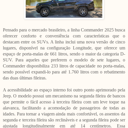
Pensado para o mercado brasileiro, a linha Commander 2025 busca
oferecer conforto e conveniência com características que o
destacam entre os SUVs. A linha inclui uma nova versão de cinco
lugares, disponível na configuração Longitude, que oferece um
espaço de porta-malas de 661 litros, sendo o maior da categoria D-
SUV. Para aqueles que preferem o modelo de sete lugares, o
Commander disponibiliza 233 litros de capacidade no porta-malas,
sendo possível expandi-lo para até 1.760 litros com o rebatimento
das duas últimas fileiras.
A acessibilidade ao espaço interno foi outro ponto aprimorado pela
Jeep. O modelo possui um mecanismo na segunda fileira de bancos
que permite o fácil acesso à terceira fileira com um leve toque na
alavanca, facilitando a acomodação de passageiros de todas as
idades. Para tornar a viagem ainda mais confortável, os assentos da
segunda e terceira fileira são reclináveis e a segunda fileira pode ser
ajustada longitudinalmente em até 14 centímetros. Essa