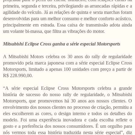
primeira, segunda e terceira, privilegiando as arrancadas rápidas e a
agilidade do veículo. Já as relações de quinta e sexta marchas foram
desenvolvidas para um melhor consumo e melhor conforto acústico,
principalmente em estrada. Essa caixa de transmissão adota ainda
um volante bi-massa, que filtra as vibrações do motor.
Mitsubishi Eclipse Cross ganha a série especial Motorsports
A Mitsubishi Motors celebra os 30 anos do rally de regularidade
promovido pela marca japonesa com a série especial Eclipse Cross
Motorsports, limitado a apenas 100 unidades com preço a partir de
R$ 228.990,00.
“A série especial Eclipse Cross Motorsports celebra a grande
história de sucesso do nosso rally de regularidade, o Mitsubishi
Motorsports, que promovemos há 30 anos aos nossos clientes. O
envolvimento dos nossos clientes no processo de criação, permitiu a
eles escolherem as cores, o design interno e todos os detalhes do
modelo. Foi uma experiência inovadora e cada escolha reflete o
gosto e a preferência dos nossos consumidores. É um orgulho para
nós vermos toda essa história traduzida nesta série especial”, diz