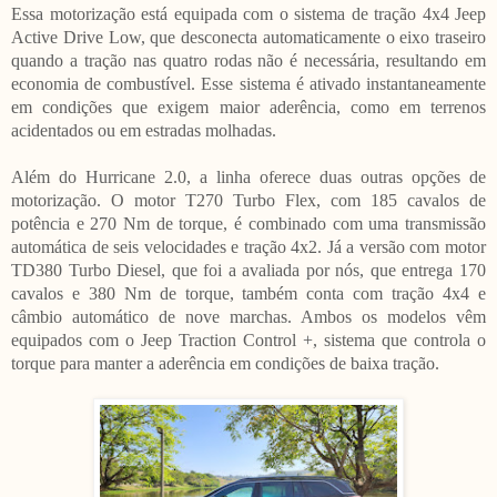
Essa motorização está equipada com o sistema de tração 4x4 Jeep
Active Drive Low, que desconecta automaticamente o eixo traseiro
quando a tração nas quatro rodas não é necessária, resultando em
economia de combustível. Esse sistema é ativado instantaneamente
em condições que exigem maior aderência, como em terrenos
acidentados ou em estradas molhadas.
Além do Hurricane 2.0, a linha oferece duas outras opções de
motorização. O motor T270 Turbo Flex, com 185 cavalos de
potência e 270 Nm de torque, é combinado com uma transmissão
automática de seis velocidades e tração 4x2. Já a versão com motor
TD380 Turbo Diesel, que foi a avaliada por nós, que entrega 170
cavalos e 380 Nm de torque, também conta com tração 4x4 e
câmbio automático de nove marchas. Ambos os modelos vêm
equipados com o Jeep Traction Control +, sistema que controla o
torque para manter a aderência em condições de baixa tração.