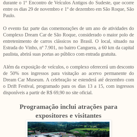
durante o 1º Encontro de Veículos Antigos do Sudeste, que ocorre
entre os dias 29 de novembro e 1º de dezembro em São Roque, São
Paulo.
O evento faz parte das comemorações de um ano de atividades do
Complexo Dream Car de São Roque, considerado o maior polo de
entretenimento de carros clássicos no Brasil. O local, situado na
Estrada do Vinho, nº 7.901, no bairro Canguera, a 60 km da capital
paulista, abrirá suas portas ao público com entrada gratuita.
Além da exposição de veículos, o complexo oferecerá um desconto
de 50% nos ingressos para visitação ao acervo permanente do
Dream Car Museum. A celebração se estenderá até dezembro com
o Drift Festival, programado para os dias 13 a 15, com ingressos
disponíveis a partir de R$ 69,90 no site oficial.
Programação inclui atrações para
expositores e visitantes