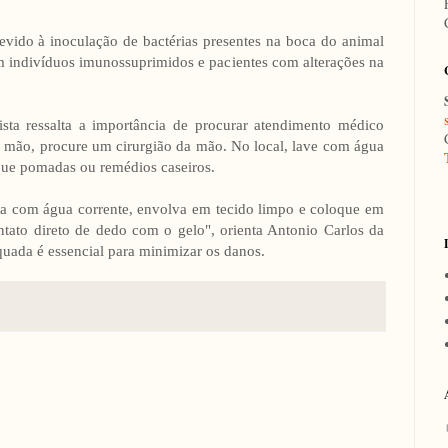
devido à inoculação de bactérias presentes na boca do animal
m indivíduos imunossuprimidos e pacientes com alterações na
sta ressalta a importância de procurar atendimento médico
e mão, procure um cirurgião da mão. No local, lave com água
que pomadas ou remédios caseiros.
a com água corrente, envolva em tecido limpo e coloque em
ntato direto de dedo com o gelo", orienta Antonio Carlos da
quada é essencial para minimizar os danos.