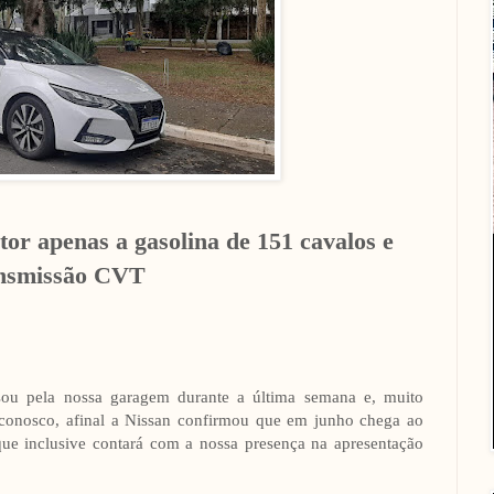
r apenas a gasolina de 151 cavalos e
nsmissão CVT
sou pela nossa garagem durante a última semana e, muito
 conosco, afinal a Nissan confirmou que em junho chega ao
que inclusive contará com a nossa presença na apresentação