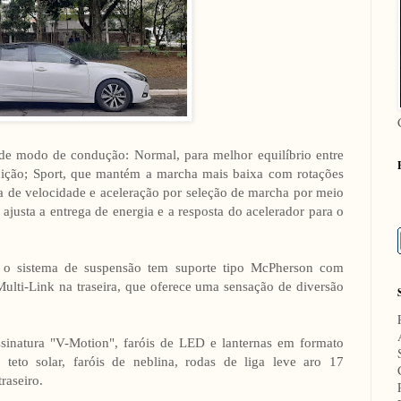
de modo de condução: Normal, para melhor equilíbrio entre
ndição; Sport, que mantém a marcha mais baixa com rotações
ta de velocidade e aceleração por seleção de marcha por meio
 ajusta a entrega de energia e a resposta do acelerador para o
o, o sistema de suspensão tem suporte tipo McPherson com
Multi-Link na traseira, que oferece uma sensação de diversão
sinatura "V-Motion", faróis de LED e lanternas em formato
to solar, faróis de neblina, rodas de liga leve aro 17
raseiro.