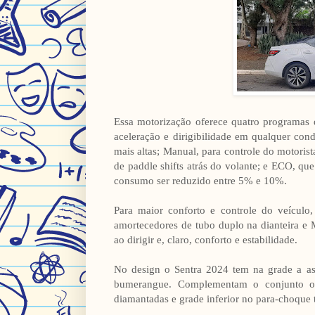
Essa motorização oferece quatro programas 
aceleração e dirigibilidade em qualquer co
mais altas; Manual, para controle do motoris
de paddle shifts atrás do volante; e ECO, que
consumo ser reduzido entre 5% e 10%.
Para maior conforto e controle do veícul
amortecedores de tubo duplo na dianteira e 
ao dirigir e, claro, conforto e estabilidade.
No design o Sentra 2024 tem na grade a as
bumerangue. Complementam o conjunto o te
diamantadas e grade inferior no para-choque t