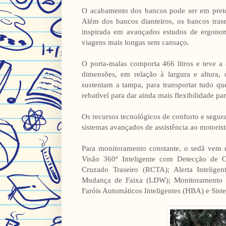
O acabamento dos bancos pode ser em preto
Além dos bancos dianteiros, os bancos tras
inspirada em avançados estudos de ergonom
viagens mais longas sem cansaço.
O porta-malas comporta 466 litros e teve a
dimensões, em relação à largura e altura
sustentam a tampa, para transportar tudo qu
rebatível para dar ainda mais flexibilidade par
Os recursos tecnológicos de conforto e segura
sistemas avançados de assistência ao motorist
Para monitoramento constante, o sedã vem 
Visão 360º Inteligente com Detecção de
Cruzado Traseiro (RCTA); Alerta Inteligen
Mudança de Faixa (LDW); Monitoramento de
Faróis Automáticos Inteligentes (HBA) e Sis