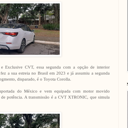
e Exclusive CVT, essa segunda com a opção de interior
fez a sua estreia no Brasil em 2023 e já assumiu a segunda
egmento, disparado, é o Toyota Corolla.
 importada do México e vem equipada com motor movido
s de potência. A transmissão é a CVT XTRONIC, que simula