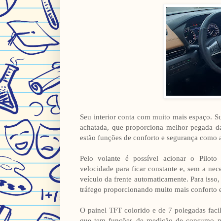
Seu interior conta com muito mais espaço. S
achatada, que proporciona melhor pegada da
estão funções de conforto e segurança como a
Pelo volante é possível acionar o Piloto
velocidade para ficar constante e, sem a ne
veículo da frente automaticamente. Para isso
tráfego proporcionando muito mais conforto
O painel TFT colorido e de 7 polegadas faci
que tem funções de medição de consumo mé