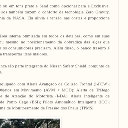
 ou em tons preto e Sand como opcional para a Exclusive.
eiros também trazem o conforto da tecnologia Zero Gravity,
ia da NASA. Ela alivia a tensão nas costas e proporciona
 área interna otimizada em todos os detalhes, como em suas
, ou mesmo no posicionamento da dobradiça das alças que
e os consumidores precisam. Além disso, o banco traseiro é
a transportar itens maiores.
nça são parte integrante do Nissan Safety Shield, conjunto de
a.
equipado com Alerta Avançado de Colisão Frontal (I-FCW);
 Objetos em Movimento (AVM + MOD); Alerta de Tráfego
te de Atenção do Motorista (I-DA); Alerta Inteligente de
 Ponto Cego (BSI); Piloto Automático Inteligente (ICC);
tema de Monitoramento de Pressão dos Pneus (TPMS).