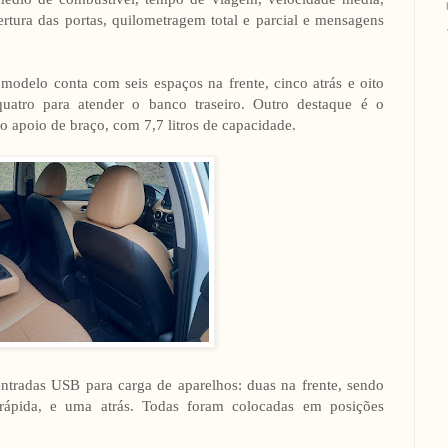
ertura das portas, quilometragem total e parcial e mensagens
modelo conta com seis espaços na frente, cinco atrás e oito
quatro para atender o banco traseiro. Outro destaque é o
 apoio de braço, com 7,7 litros de capacidade.
ntradas USB para carga de aparelhos: duas na frente, sendo
rápida, e uma atrás. Todas foram colocadas em posições