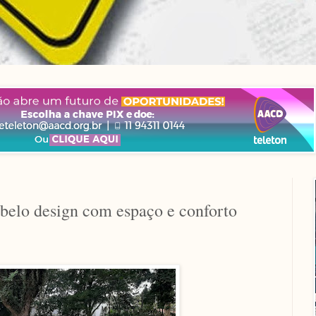
 belo design com espaço e conforto