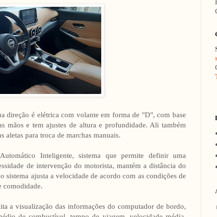
ua direção é elétrica com volante em forma de "D", com base
s mãos e tem ajustes de altura e profundidade. Ali também
s aletas para troca de marchas manuais.
 Automático Inteligente, sistema que permite definir uma
cessidade de intervenção do motorista, mantém a distância do
, o sistema ajusta a velocidade de acordo com as condições de
 e comodidade.
lita a visualização das informações do computador de bordo,
dio de combustível, tempo de viagem, velocidade média,