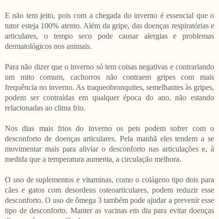
E não tem jeito, pois com a chegada do inverno é essencial que o
tutor esteja 100% atento. Além da gripe, das doenças respiratórias e
articulares, o tempo seco pode causar alergias e problemas
dermatológicos nos animais.
Para não dizer que o inverno só tem coisas negativas e contrariando
um mito comum, cachorros não contraem gripes com mais
frequência no inverno. As traqueobronquites, semelhantes às gripes,
podem ser contraídas em qualquer época do ano, não estando
relacionadas ao clima frio.
Nos dias mais frios do inverno os pets podem sofrer com o
desconforto de doenças articulares. Pela manhã eles tendem a se
movimentar mais para aliviar o desconforto nas articulações e, à
medida que a temperatura aumenta, a circulação melhora.
O uso de suplementos e vitaminas, como o colágeno tipo dois para
cães e gatos com desordens osteoarticulares, podem reduzir esse
desconforto. O uso de ômega 3 também pode ajudar a prevenir esse
tipo de desconforto. Manter as vacinas em dia para evitar doenças