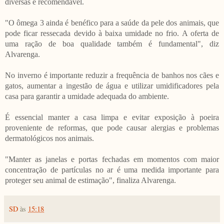
diversas é recomendável.
"O ômega 3 ainda é benéfico para a saúde da pele dos animais, que
pode ficar ressecada devido à baixa umidade no frio. A oferta de
uma ração de boa qualidade também é fundamental", diz
Alvarenga.
No inverno é importante reduzir a frequência de banhos nos cães e
gatos, aumentar a ingestão de água e utilizar umidificadores pela
casa para garantir a umidade adequada do ambiente.
É essencial manter a casa limpa e evitar exposição à poeira
proveniente de reformas, que pode causar alergias e problemas
dermatológicos nos animais.
"Manter as janelas e portas fechadas em momentos com maior
concentração de partículas no ar é uma medida importante para
proteger seu animal de estimação", finaliza Alvarenga.
SD
às
15:18