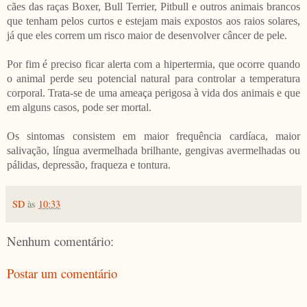
cães das raças Boxer, Bull Terrier, Pitbull e outros animais brancos
que tenham pelos curtos e estejam mais expostos aos raios solares,
já que eles correm um risco maior de desenvolver câncer de pele.
Por fim é preciso ficar alerta com a hipertermia, que ocorre quando
o animal perde seu potencial natural para controlar a temperatura
corporal. Trata-se de uma ameaça perigosa à vida dos animais e que
em alguns casos, pode ser mortal.
Os sintomas consistem em maior frequência cardíaca, maior
salivação, língua avermelhada brilhante, gengivas avermelhadas ou
pálidas, depressão, fraqueza e tontura.
SD
às
10:33
Nenhum comentário:
Postar um comentário