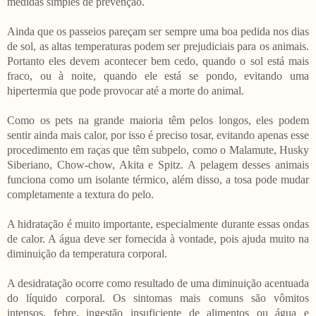
medidas simples de prevenção.
Ainda que os passeios pareçam ser sempre uma boa pedida nos dias
de sol, as altas temperaturas podem ser prejudiciais para os animais.
Portanto eles devem acontecer bem cedo, quando o sol está mais
fraco, ou à noite, quando ele está se pondo, evitando uma
hipertermia que pode provocar até a morte do animal.
Como os pets na grande maioria têm pelos longos, eles podem
sentir ainda mais calor, por isso é preciso tosar, evitando apenas esse
procedimento em raças que têm subpelo, como o Malamute, Husky
Siberiano, Chow-chow, Akita e Spitz. A pelagem desses animais
funciona como um isolante térmico, além disso, a tosa pode mudar
completamente a textura do pelo.
A hidratação é muito importante, especialmente durante essas ondas
de calor. A água deve ser fornecida à vontade, pois ajuda muito na
diminuição da temperatura corporal.
A desidratação ocorre como resultado de uma diminuição acentuada
do líquido corporal. Os sintomas mais comuns são vômitos
intensos, febre, ingestão insuficiente de alimentos ou água e