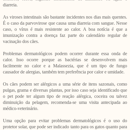
diarreia.
As viroses intestinais são bastante incidentes nos dias mais quentes.
É o caso da parvovirose que causa uma diarreia com sangue. Nesse
caso, o vírus é mais resistente ao calor. A boa notícia é que a
imunização contra a doença faz parte do calendário regular de
vacinação dos cães.
Problemas dermatológicos podem ocorrer durante essa onda de
calor. Isso ocorre porque as bactérias se desenvolvem mais
facilmente no calor e a Malassezia, que é um tipo de fungo
causador de alergias, também tem preferência por calor e umidade.
Os cães podem ser alérgicos a uma série de itens sazonais, como
pulgas, grama e diversas plantas, por isso caso seja identificado que
o pet pode ter algum tipo de reação alérgica, coceira ou talvez
diminuição da pelagem, recomenda-se uma visita antecipada ao
médico-veterinário.
Uma opção para evitar problemas dermatológicos é o uso do
protetor solar, que pode ser indicado tanto para os gatos quanto para