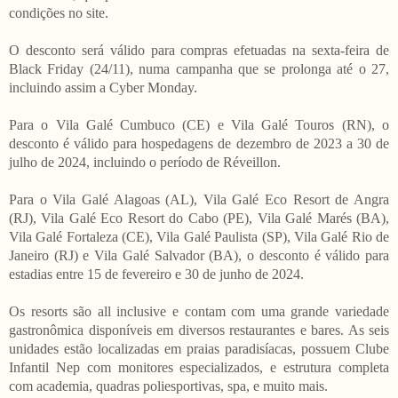
condições no site.
O desconto será válido para compras efetuadas na sexta-feira de
Black Friday (24/11), numa campanha que se prolonga até o 27,
incluindo assim a Cyber Monday.
Para o Vila Galé Cumbuco (CE) e Vila Galé Touros (RN), o
desconto é válido para hospedagens de dezembro de 2023 a 30 de
julho de 2024, incluindo o período de Réveillon.
Para o Vila Galé Alagoas (AL), Vila Galé Eco Resort de Angra
(RJ), Vila Galé Eco Resort do Cabo (PE), Vila Galé Marés (BA),
Vila Galé Fortaleza (CE), Vila Galé Paulista (SP), Vila Galé Rio de
Janeiro (RJ) e Vila Galé Salvador (BA), o desconto é válido para
estadias entre 15 de fevereiro e 30 de junho de 2024.
Os resorts são all inclusive e contam com uma grande variedade
gastronômica disponíveis em diversos restaurantes e bares. As seis
unidades estão localizadas em praias paradisíacas, possuem Clube
Infantil Nep com monitores especializados, e estrutura completa
com academia, quadras poliesportivas, spa, e muito mais.