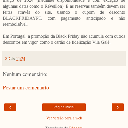
março de 2024 (mediante disponibilidade e com exceção de
algumas datas como o Réveillon). E as reservas também devem ser
feitas através do site, usando o cupom de desconto
BLACKFRIDAYPT, com pagamento antecipado e não
reembolsável.
Em Portugal, a promoção da Black Friday não acumula com outros
descontos em vigor, como o cartão de fidelização Vila Galé.
SD
às
11:24
Nenhum comentário:
Postar um comentário
‹
›
Página inicial
Ver versão para a web
Tecnologia do
Blogger
.