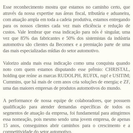
Esse reconhecimento mostra que estamos no caminho certo, que
através da nossa expertise nas áreas fiscal, tributária e aduaneira,
com atuação ampla em toda a cadeia produtiva, estamos entregando
para os nossos clientes cada vez mais eficiência e redução de
custos. Vale lembrar que essa indicação para nós é singular, uma
vez que 85% das fabricantes e 50% dos sistemistas da indústria
automotiva são clientes da Becomex e a premiação parte de uma
das mais especializadas mídias do setor automotivo.
Valorizo ainda mais essa indicação como uma conquista quando
noto com quem estamos disputando esse prêmio: CHRISTAL,
holding que reúne as marcas RUDOLPH, RUFIX, rup! e USITIM;
Cummins, que há mais de cem anos cria soluções de energia; e ZF,
uma das maiores empresas de produtos automotivos do mundo.
A performance de nossa equipe de colaboradores, que possuem
qualificação para atender demandas específicas de todos os
segmentos de atuação da empresa, foi fundamental para atingirmos
essa nomeação, pois mesmo sendo uma jovem empresa, de apenas
15 anos, conseguimos abrir caminhos para o crescimento e a
competitividade do setor automotivo.