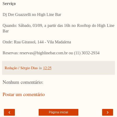
Serviço
Dj Dre Guazzelli no High Line Bar
Quando: Sábado, 03/09, a partir das 16h no Rooftop do High Line
Bar
Onde: Rua Girassol, 144 - Vila Madalena
Reservas: reservas@highlinebar.com.br ou (11) 3032-2934
Redação / Sérgio Dias
às
12:25
Nenhum comentário:
Postar um comentário
‹
›
Página inicial