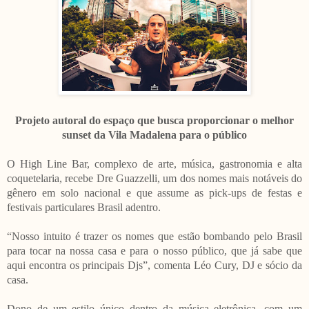
Projeto autoral do espaço que busca proporcionar o melhor
sunset da Vila Madalena para o público
O High Line Bar, complexo de arte, música, gastronomia e alta
coquetelaria, recebe Dre Guazzelli, um dos nomes mais notáveis do
gênero em solo nacional e que assume as pick-ups de festas e
festivais particulares Brasil adentro.
“Nosso intuito é trazer os nomes que estão bombando pelo Brasil
para tocar na nossa casa e para o nosso público, que já sabe que
aqui encontra os principais Djs”, comenta Léo Cury, DJ e sócio da
casa.
Dono de um estilo único dentro da música eletrônica, com um