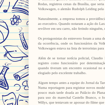
Rodas, registrou cenas da Brasília, que ser
Volkswagen, o alemão Rudolph Leiding pela e
Naturalmente, a empresa tomou a providência
ao executivo. Quando notaram a ação do Lara
revólver em seu carro, não ferindo ninguém
Os protagonistas do entrevero foram a uma d
da ocorrência, onde os funcionários da Vol
Volkswagen estava na lista de terroristas para
Além de se tornar notícia policial, Claudio 
registro como funcionário por determinação
quando tiveram um encontro ocasional no e
elogiado pelo excelente trabalho.
Algum tempo antes a equipe do Jornal da Tard
Numa reportagem para registrar novos modelo
pouco mais tarde doada ao Palácio do Planalt
para uso do marechal Castello Branco, o fo
Willys, que tentavam se apossar do filme que