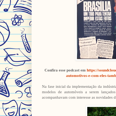
Confira esse podcast em
https://soundclo
automotivos-e-com-eles-tambe
Na fase inicial da implementação da indústri
modelos de automóveis a serem lançados n
acompanhavam com interesse as novidades da in