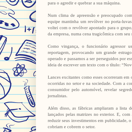
para o agredir e quebrar a sua máquina.
Num clima de apreensão e preocupado com 
equipe mantinha um revólver no porta-luvas 
voltei com o revólver apontado para o grupo,
da empresa, numa cena tragicômica com seu re
Como vingança, o funcionário agressor us
reportagem, provocando um grande estrago
operado e passamos a ser perseguidos por es
ideia de escrever um texto com o título: “No
Lances excitantes como esses ocorreram em o
ocorridas no setor e na sociedade. Com a co
consumidor pelo automóvel, revelar segredo
jornalistas.
Além disso, as fábricas ampliaram a lista 
lançados pelas matrizes no exterior. E, co
reduzir seus investimentos em publicidade, 
cobriam e cobrem o setor.