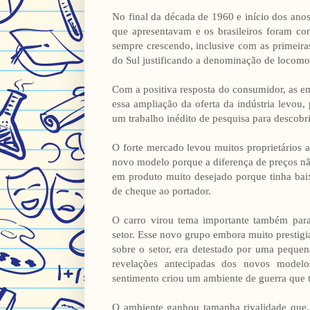
No final da década de 1960 e início dos ano
que apresentavam e os brasileiros foram con
sempre crescendo, inclusive com as primeira
do Sul justificando a denominação de locomot
Com a positiva resposta do consumidor, as e
essa ampliação da oferta da indústria levou,
um trabalho inédito de pesquisa para descobr
O forte mercado levou muitos proprietários 
novo modelo porque a diferença de preços nã
em produto muito desejado porque tinha bai
de cheque ao portador.
O carro virou tema importante também para
setor. Esse novo grupo embora muito prestigia
sobre o setor, era detestado por uma pequen
revelações antecipadas dos novos modelo
sentimento criou um ambiente de guerra que t
O ambiente ganhou tamanha rivalidade que, 