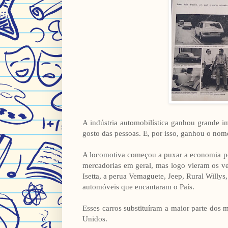
A indústria automobilística ganhou grande 
gosto das pessoas. E, por isso, ganhou o nom
A locomotiva começou a puxar a economia por
mercadorias em geral, mas logo vieram os 
Isetta, a perua Vemaguete, Jeep, Rural Willy
automóveis que encantaram o País.
Esses carros substituíram a maior parte dos
Unidos.