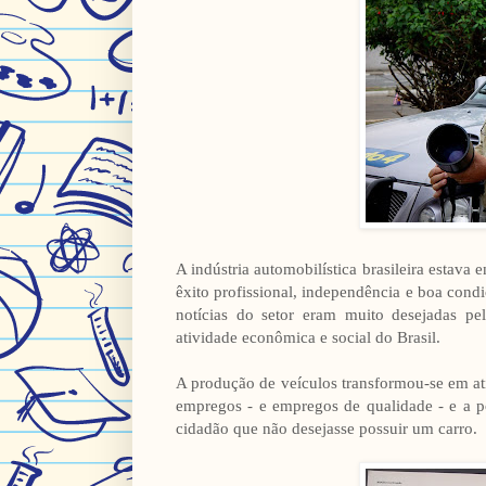
A indústria automobilística brasileira estav
êxito profissional, independência e boa condi
notícias do setor eram muito desejadas pe
atividade econômica e social do Brasil.
A produção de veículos transformou-se em ati
empregos - e empregos de qualidade - e a 
cidadão que não desejasse possuir um carro.