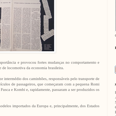
importância e provocou fortes mudanças no comportamento e
e de locomotiva da economia brasileira.
 intermédio dos caminhões, responsáveis pelo transporte de
veículos de passageiros, que começaram com a pequena Romi
s, Fusca e Kombi e, rapidamente, passaram a ser produzidos os
 modelos importados da Europa e, principalmente, dos Estados