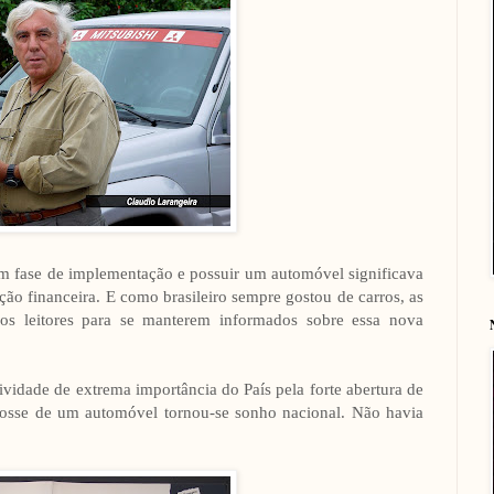
a em fase de implementação e possuir um automóvel significava
ção financeira. E como brasileiro sempre gostou de carros, as
los leitores para se manterem informados sobre essa nova
vidade de extrema importância do País pela forte abertura de
posse de um automóvel tornou-se sonho nacional. Não havia