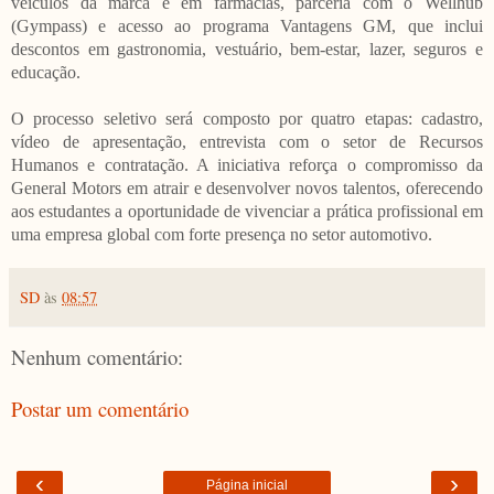
veículos da marca e em farmácias, parceria com o Wellhub
(Gympass) e acesso ao programa Vantagens GM, que inclui
descontos em gastronomia, vestuário, bem-estar, lazer, seguros e
educação.
O processo seletivo será composto por quatro etapas: cadastro,
vídeo de apresentação, entrevista com o setor de Recursos
Humanos e contratação. A iniciativa reforça o compromisso da
General Motors em atrair e desenvolver novos talentos, oferecendo
aos estudantes a oportunidade de vivenciar a prática profissional em
uma empresa global com forte presença no setor automotivo.
SD
às
08:57
Nenhum comentário:
Postar um comentário
‹
›
Página inicial