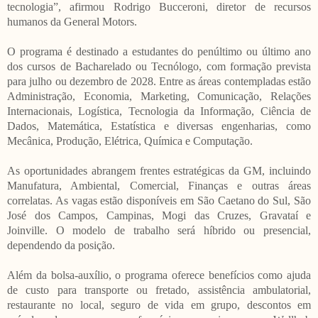
tecnologia”, afirmou Rodrigo Bucceroni, diretor de recursos
humanos da General Motors.
O programa é destinado a estudantes do penúltimo ou último ano
dos cursos de Bacharelado ou Tecnólogo, com formação prevista
para julho ou dezembro de 2028. Entre as áreas contempladas estão
Administração, Economia, Marketing, Comunicação, Relações
Internacionais, Logística, Tecnologia da Informação, Ciência de
Dados, Matemática, Estatística e diversas engenharias, como
Mecânica, Produção, Elétrica, Química e Computação.
As oportunidades abrangem frentes estratégicas da GM, incluindo
Manufatura, Ambiental, Comercial, Finanças e outras áreas
correlatas. As vagas estão disponíveis em São Caetano do Sul, São
José dos Campos, Campinas, Mogi das Cruzes, Gravataí e
Joinville. O modelo de trabalho será híbrido ou presencial,
dependendo da posição.
Além da bolsa-auxílio, o programa oferece benefícios como ajuda
de custo para transporte ou fretado, assistência ambulatorial,
restaurante no local, seguro de vida em grupo, descontos em