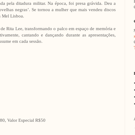
ada pela ditadura militar. Na época, foi presa grávida. Deu a
ovelhas negras’. Se tornou a mulher que mais vendeu discos
a Mel Lisboa.
 de Rita Lee, transformando o palco em espaço de memória e
 ativamente, cantando e dançando durante as apresentações,
assume em cada sessão.
180, Valor Especial R$50