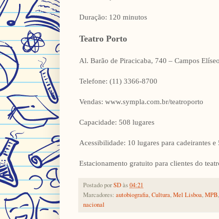
Duração: 120 minutos
Teatro Porto
Al. Barão de Piracicaba, 740 – Campos Elíse
Telefone: (11) 3366-8700
Vendas: www.sympla.com.br/teatroporto
Capacidade: 508 lugares
Acessibilidade: 10 lugares para cadeirantes e
Estacionamento gratuito para clientes do teatr
Postado por
SD
às
04:21
Marcadores:
autobiografia
,
Cultura
,
Mel Lisboa
,
MPB
nacional