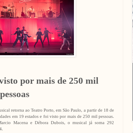
 visto por mais de 250 mil
pessoas
ical retorna ao Teatro Porto, em São Paulo, a partir de 18 de
idades em 19 estados e foi visto por mais de 250 mil pessoas.
 Marcio Macena e Débora Dubois, o musical já soma 292
4.