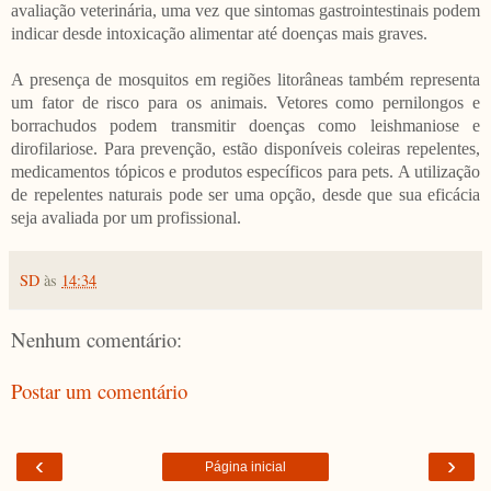
avaliação veterinária, uma vez que sintomas gastrointestinais podem
indicar desde intoxicação alimentar até doenças mais graves.
A presença de mosquitos em regiões litorâneas também representa
um fator de risco para os animais. Vetores como pernilongos e
borrachudos podem transmitir doenças como leishmaniose e
dirofilariose. Para prevenção, estão disponíveis coleiras repelentes,
medicamentos tópicos e produtos específicos para pets. A utilização
de repelentes naturais pode ser uma opção, desde que sua eficácia
seja avaliada por um profissional.
SD
às
14:34
Nenhum comentário:
Postar um comentário
‹
›
Página inicial