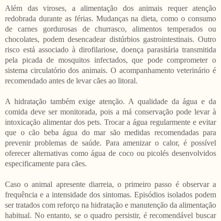
Além das viroses, a alimentação dos animais requer atenção
redobrada durante as férias. Mudanças na dieta, como o consumo
de carnes gordurosas de churrasco, alimentos temperados ou
chocolates, podem desencadear distúrbios gastrointestinais. Outro
risco está associado à dirofilariose, doença parasitária transmitida
pela picada de mosquitos infectados, que pode comprometer o
sistema circulatório dos animais. O acompanhamento veterinário é
recomendado antes de levar cães ao litoral.
A hidratação também exige atenção. A qualidade da água e da
comida deve ser monitorada, pois a má conservação pode levar à
intoxicação alimentar dos pets. Trocar a água regularmente e evitar
que o cão beba água do mar são medidas recomendadas para
prevenir problemas de saúde. Para amenizar o calor, é possível
oferecer alternativas como água de coco ou picolés desenvolvidos
especificamente para cães.
Caso o animal apresente diarreia, o primeiro passo é observar a
frequência e a intensidade dos sintomas. Episódios isolados podem
ser tratados com reforço na hidratação e manutenção da alimentação
habitual. No entanto, se o quadro persistir, é recomendável buscar