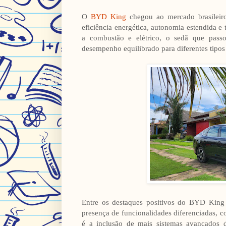
O
BYD King
chegou ao mercado brasileiro
eficiência energética, autonomia estendida
a combustão e elétrico, o sedã que pass
desempenho equilibrado para diferentes tipo
Entre os destaques positivos do BYD King
presença de funcionalidades diferenciadas,
é a inclusão de mais sistemas avançados d