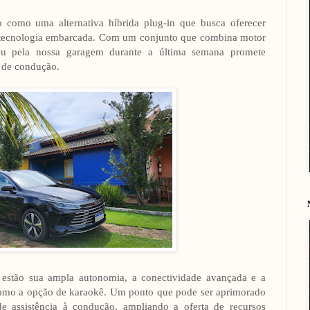
 como uma alternativa híbrida plug-in que busca oferecer
 e tecnologia embarcada. Com um conjunto que combina motor
ou pela nossa garagem durante a última semana promete
s de condução.
 estão sua ampla autonomia, a conectividade avançada e a
 como a opção de karaokê. Um ponto que pode ser aprimorado
e assistência à condução, ampliando a oferta de recursos