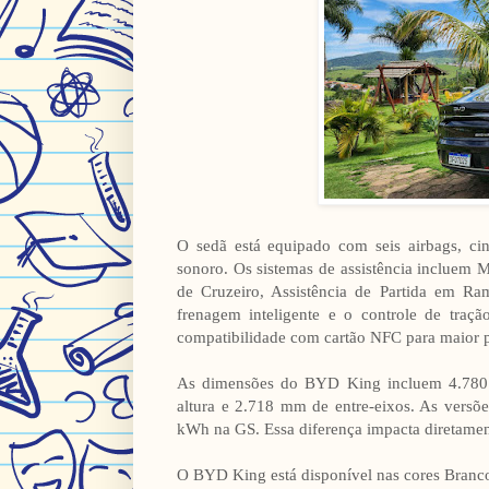
O sedã está equipado com seis airbags, cin
sonoro. Os sistemas de assistência incluem 
de Cruzeiro, Assistência de Partida em R
frenagem inteligente e o controle de tra
compatibilidade com cartão NFC para maior p
As dimensões do BYD King incluem 4.780
altura e 2.718 mm de entre-eixos. As versõ
kWh na GS. Essa diferença impacta diretament
O BYD King está disponível nas cores Branco,