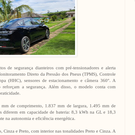
tos de segurança dianteiros com pré-tensionadores e alerta
Monitoramento Direto da Pressão dos Pneus (TPMS), Controle
ampa (HHC), sensores de estacionamento e câmera 360°. A
ção reforçam a segurança. Além disso, o modelo conta com
raticidade.
 mm de comprimento, 1.837 mm de largura, 1.495 mm de
es diferem em capacidade de bateria: 8,3 kWh na GL e 18,3
e na autonomia e eficiência energética.
 Cinza e Preto, com interior nas tonalidades Preto e Cinza. A