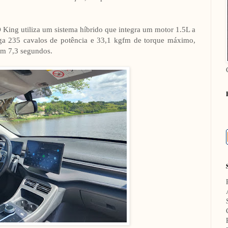
King utiliza um sistema híbrido que integra um motor 1.5L a
rega 235 cavalos de potência e 33,1 kgfm de torque máximo,
em 7,3 segundos.