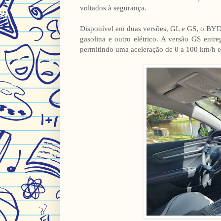
voltados à segurança.
Disponível em duas versões, GL e GS, o BYD 
gasolina e outro elétrico. A versão GS ent
permitindo uma aceleração de 0 a 100 km/h 