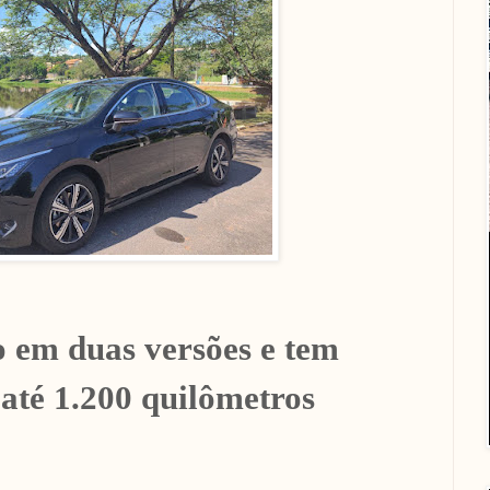
o em duas versões e tem
até 1.200 quilômetros