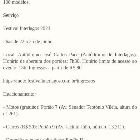
100 modelos.
Serviço
Festival Interlagos 2023
Dias de 22 a 25 de junho
Local: Autódromo José Carlos Pace (Autódromo de Interlagos).
Horário de abertura dos portões: 7h30. Horário limite de acesso ao
evento: 18h. Ingressos a partir de R$ 80.
https://moto.festivalinterlagos.com.br/ingressos
Estacionamento:
- Motos (gratuito): Portão 7 (Av. Senador Teotônio Vilela, altura do
nº 261).
- Carros (R$ 50): Portão 9 (Av. Jacinto Júlio, número 13.311).
- Desembarque por aplicativos: Portão D.