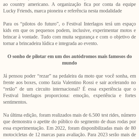
ao country americano. A organização fica por conta da equipe
Lucky Friends, marca pioneira e referência nesta modalidade
Para os “pilotos do futuro”, o Festival Interlagos terá um espaço
kids em que os pequenos podem, inclusive, experimentar motos e
brincar à vontade. Tudo com muita segurança e com o objetivo de
tornar a brincadeira lúdica e integrada ao evento.
O sonho de pilotar em um dos autódromos mais famosos do
mundo
Já pensou poder “rezar” na pedaleira da moto que você sonha, em
frente aos boxes, como fazia Valentino Rossi e sair acelerando no
“retão” de um circuito internacional? É essa experiência que o
Festival Interlagos proporciona: emoção, experiência e fortes
sentimentos.
Na última edição, foram realizados mais de 6.500 test rides, número
que demonstra o apetite do público do segmento de duas rodas por
essa experimentação. Em 2022, foram disponibilizadas mais de 80
motocicletas de 12 marcas para avaliação. Para 2023 serão mais de