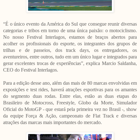
“É o único evento da América do Sul que consegue reunir diversas
categorias e tribos em torno de uma única paixão: o motociclismo.
No nosso Festival Interlagos, estamos de braços abertos para
acolher os profissionais do esporte, os integrantes dos grupos de
trilhas e de passeios, dos track days, os entregadores, os
aventureiros, entre outros, tudo em um único lugar e integrados para
gerar excelentes trocas de experiências”, explica Marcio Saldanha,
CEO do Festival Interlagos.
Para a edição desse ano, além das mais de 80 marcas envolvidas em
exposições e test rides, haverá atrações esportivas para os amantes
do segmento duas rodas. Entre elas, estão as duas etapas do
Brasileiro de Motocross, Freestyle, Globo da Morte, Simulador
Oficial do MotoGP - que estará pela primeira vez no Brasil -, show
da equipe Força & Ação, campeonato de Flat Track e diversas
atrações das marcas mais importantes do mercado.