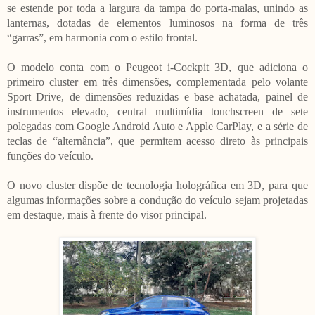
se estende por toda a largura da tampa do porta-malas, unindo as
lanternas, dotadas de elementos luminosos na forma de três
“garras”, em harmonia com o estilo frontal.
O modelo conta com o Peugeot i-Cockpit 3D, que adiciona o
primeiro cluster em três dimensões, complementada pelo volante
Sport Drive, de dimensões reduzidas e base achatada, painel de
instrumentos elevado, central multimídia touchscreen de sete
polegadas com Google Android Auto e Apple CarPlay, e a série de
teclas de “alternância”, que permitem acesso direto às principais
funções do veículo.
O novo cluster dispõe de tecnologia holográfica em 3D, para que
algumas informações sobre a condução do veículo sejam projetadas
em destaque, mais à frente do visor principal.