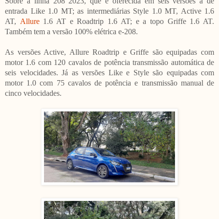
Sobre a linha 208 2023, que é oferecida em seis versões a de
entrada Like 1.0 MT; as intermediárias Style 1.0 MT, Active 1.6
AT,
Allure
1.6 AT e Roadtrip 1.6 AT; e a topo Griffe 1.6 AT.
Também tem a versão 100% elétrica e-208.
As versões Active, Allure Roadtrip e Griffe são equipadas com
motor 1.6 com 120 cavalos de potência transmissão automática de
seis velocidades. Já as versões Like e Style são equipadas com
motor 1.0 com 75 cavalos de potência e transmissão manual de
cinco velocidades.