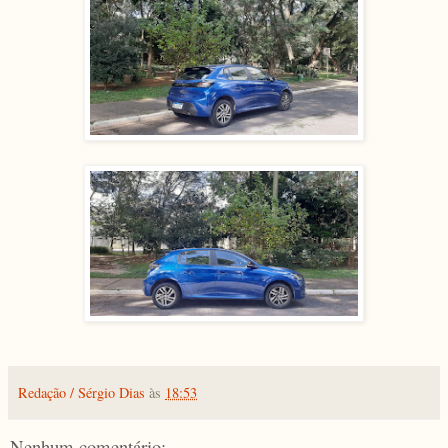
Redação / Sérgio Dias
às
18:53
Nenhum comentário: