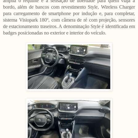
amplia o requinte e a sensação de liberdade para quem viaja a
bordo, além de bancos com revestimento Style, Wireless Charger
para carregamento de smartphone por indução e, para completar,
sistema Visiopark 180º, com câmera de ré com projeção, sensores
de estacionamento traseiros. A denominação Style é identificada em
badges posicionadas no exterior e interior do veículo.