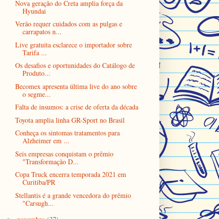
Nova geração do Creta amplia força da
Hyundai
Verão requer cuidados com as pulgas e
carrapatos n...
Live gratuita esclarece o importador sobre
Tarifa ...
Os desafios e oportunidades do Catálogo de
Produto...
Becomex apresenta última live do ano sobre
o segme...
Falta de insumos: a crise de oferta da década
Toyota amplia linha GR-Sport no Brasil
Conheça os sintomas tratamentos para
Alzheimer em ...
Seis empresas conquistam o prêmio
"Transformação D...
Copa Truck encerra temporada 2021 em
Curitiba/PR
Stellantis é a grande vencedora do prêmio
"Carsugh...