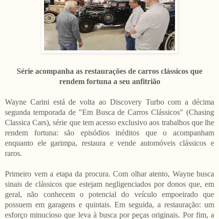
S
érie acompanha as restaurações de carros clássicos que
rendem
fortuna a seu anfitrião
Wayne Carini está de volta ao Discovery Turbo com a décima
segunda temporada de "Em Busca de Carros Clássicos" (Chasing
Classica Cars), série que tem acesso exclusivo aos trabalhos que lhe
rendem fortuna: são episódios inéditos que o acompanham
enquanto ele garimpa, restaura e vende automóveis clássicos e
raros.
Primeiro vem a etapa da procura. Com olhar atento, Wayne busca
sinais de clássicos que estejam negligenciados por donos que, em
geral, não conhecem o potencial do veículo empoeirado que
possuem em garagens e quintais. Em seguida, a restauração: um
esforço minucioso que leva à busca por peças originais. Por fim, a