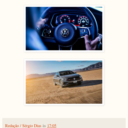
Redação / Sérgio Dias
às
17:05