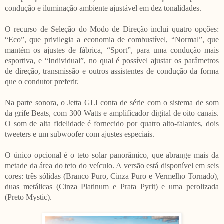
condução e iluminação ambiente ajustável em dez tonalidades.
O recurso de Seleção do Modo de Direção inclui quatro opções:
“Eco”, que privilegia a economia de combustível, “Normal”, que
mantém os ajustes de fábrica, “Sport”, para uma condução mais
esportiva, e “Individual”, no qual é possível ajustar os parâmetros
de direção, transmissão e outros assistentes de condução da forma
que o condutor preferir.
Na parte sonora, o Jetta GLI conta de série com o sistema de som
da grife Beats, com 300 Watts e amplificador digital de oito canais.
O som de alta fidelidade é fornecido por quatro alto-falantes, dois
tweeters e um subwoofer com ajustes especiais.
O único opcional é o teto solar panorâmico, que abrange mais da
metade da área do teto do veículo. A versão está disponível em seis
cores: três sólidas (Branco Puro, Cinza Puro e Vermelho Tornado),
duas metálicas (Cinza Platinum e Prata Pyrit) e uma perolizada
(Preto Mystic).