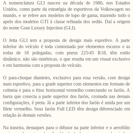
A nomenclatura GLI nasceu na década de 1980, nos Estados
Unidos, como parte da estratégia de esportivos da Volkswagen no
mundo, e se refere aos modelos de topo de gama, trazendo todo o
apelo dos modelos GTI à classe refinada dos sedãs. Daí a origem
do nome Gran Luxury Injection (GLI).
O Jetta GLI tem a proposta de design mais esportivo. A parte
inferior do veículo é toda contornada por elementos escuros e as
rodas de 18 polegadas, com pneus 225/45 R18, têm estilo
dinâmico, não são simétricas, o que resulta em um visual exclusivo
e em harmonia com a proposta do veículo.
O para-choque dianteiro, exclusivo para essa versão, com design
mais esportivo, para a grade superior com elementos em formato de
colmeia e para o friso horizontal vermelho conectando os faróis. A
barra que conecta a parte superior dos faróis, cromada nas demais
configurações, é preta. Já a parte inferior dos faróis é unida por um
filete vermelho. Seus faróis Full LED têm design diferenciado em
relação às demais versões.
Na traseira, destaques para o difusor na parte inferior e o aerofólio