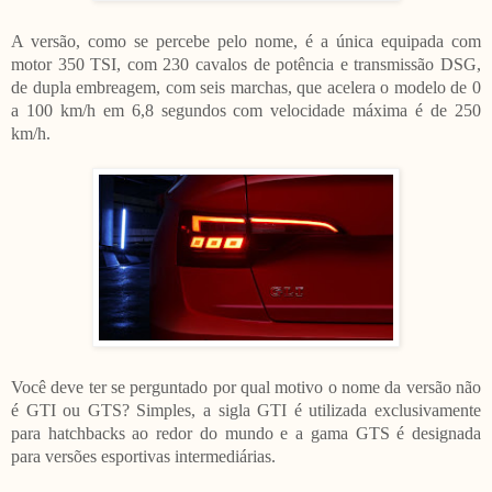
A versão, como se percebe pelo nome, é a única equipada com
motor 350 TSI, com 230 cavalos de potência e transmissão DSG,
de dupla embreagem, com seis marchas, que acelera o modelo de 0
a 100 km/h em 6,8 segundos com velocidade máxima é de 250
km/h.
Você deve ter se perguntado por qual motivo o nome da versão não
é GTI ou GTS? Simples, a sigla GTI é utilizada exclusivamente
para hatchbacks ao redor do mundo e a gama GTS é designada
para versões esportivas intermediárias.