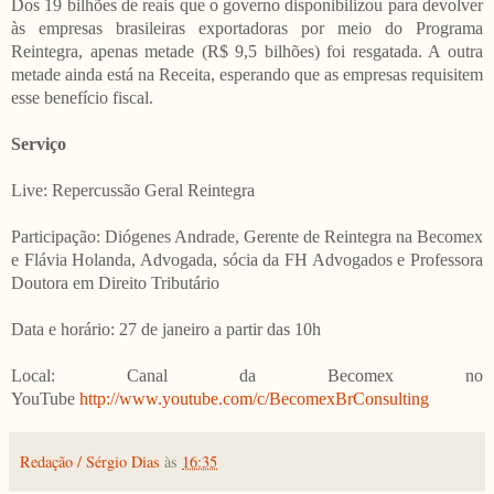
Dos 19 bilhões de reais que o governo disponibilizou para devolver
às empresas brasileiras exportadoras por meio do Programa
Reintegra, apenas metade (R$ 9,5 bilhões) foi resgatada. A outra
metade ainda está na Receita, esperando que as empresas requisitem
esse benefício fiscal.
Serviço
Live: Repercussão Geral Reintegra
Participação: Diógenes Andrade, Gerente de Reintegra na Becomex
e Flávia Holanda, Advogada, sócia da FH Advogados e Professora
Doutora em Direito Tributário
Data e horário: 27 de janeiro a partir das 10h
Local: Canal da Becomex no
YouTube
http://www.youtube.com/c/BecomexBrConsulting
Redação / Sérgio Dias
às
16:35