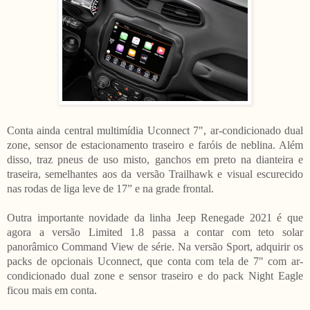
Conta ainda central multimídia Uconnect 7", ar-condicionado dual
zone, sensor de estacionamento traseiro e faróis de neblina. Além
disso, traz pneus de uso misto, ganchos em preto na dianteira e
traseira, semelhantes aos da versão Trailhawk e visual escurecido
nas rodas de liga leve de 17” e na grade frontal.
Outra importante novidade da linha Jeep Renegade 2021 é que
agora a versão Limited 1.8 passa a contar com teto solar
panorâmico Command View de série. Na versão Sport, adquirir os
packs de opcionais Uconnect, que conta com tela de 7" com ar-
condicionado dual zone e sensor traseiro e do pack Night Eagle
ficou mais em conta.