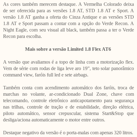
As cores também merecem destaque. A Vermelha Colorado deixa
de ser oferecida para as versões 1.8 AT, STD 1.8 AT e Sport. A
versão 1.8 AT ganha a oferta do Cinza Antique e as versões STD
1.8 AT e Sport passam a contar com a opção do Verde Recon. A
Night Eagle, com seu visual all black, também passa a ter o Verde
Recon para escolha.
Mais sobre a versão Limited 1.8 Flex AT6
A versão que avaliamos é a topo de linha com a motorização flex.
Vem de série com rodas de liga leve aro 19”, teto solar panorâmico
command view, faróis full led e sete airbags.
Também conta com acendimento automático dos faróis, troca de
marchas no volante, ar-condicionado Dual Zone, chave com
telecomando, controle eletrônico anticapotamento para segurança
nas trilhas, controle de tração e de estabilidade, direção elétrica,
piloto automático, sensor crepuscular, sistema Start&Stop que
desliga/aciona automaticamente o motor entre outros.
Destaque negativo da versão é o porta-malas com apenas 320 litros.