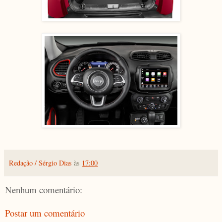
Redação / Sérgio Dias
às
17:00
Nenhum comentário:
Postar um comentário