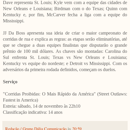
Dave representa St. Louis; Kyle vem com a equipe das cidades de
New Orleans e Louisiana; Birdman com o do Texas; Quinn com
Kentucky e, por fim, McCarver fecha a liga com a equipe do
Mississippi.
JJ Da Boss apresenta sua ideia de criar o maior campeonato de
corridas de rua e explica as regras: as etapas serão eliminatórias, até
que se chegue a duas equipes finalistas que disputarão o grande
prêmio de 100 mil dólares. As chaves são montadas: Carolina do
Sul enfrenta St. Louis; Texas vs New Orleans e Louisiana;
Kentucky vs equipe do nordeste; e Detroit vs Mississippi. Com os
adversários da primeira rodada definidos, começam os duelos.
Serviço
"Corridas Proibidas: O Mais Rápido da América"
(Street Outlaws:
Fastest in America)
Estreia: sábado, 14 de novembro às 22h10
Classificação indicativa: 14 anos
Redação / Grupo Dália Comunicação
às
20:59