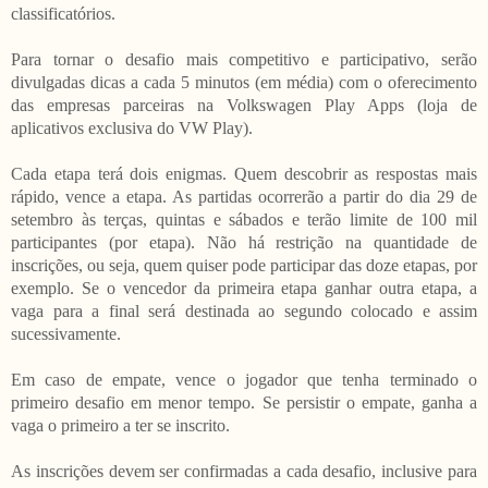
classificatórios.
Para tornar o desafio mais competitivo e participativo, serão
divulgadas dicas a cada 5 minutos (em média) com o oferecimento
das empresas parceiras na Volkswagen Play Apps (loja de
aplicativos exclusiva do VW Play).
Cada etapa terá dois enigmas. Quem descobrir as respostas mais
rápido, vence a etapa. As partidas ocorrerão a partir do dia 29 de
setembro às terças, quintas e sábados e terão limite de 100 mil
participantes (por etapa). Não há restrição na quantidade de
inscrições, ou seja, quem quiser pode participar das doze etapas, por
exemplo. Se o vencedor da primeira etapa ganhar outra etapa, a
vaga para a final será destinada ao segundo colocado e assim
sucessivamente.
Em caso de empate, vence o jogador que tenha terminado o
primeiro desafio em menor tempo. Se persistir o empate, ganha a
vaga o primeiro a ter se inscrito.
As inscrições devem ser confirmadas a cada desafio, inclusive para