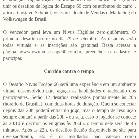
unir os desafios de lógica do Escape 60 com os atributos do carro",
afirma Gustavo Schmidt, vice-presidente de Vendas e Marketing da
Volkswagen do Brasil.
O vencedor geral leva um Nivus Highline zero-quilômetro. O
primeiro desafio ocorre no dia 29 de setembro. As disputas serão
todas virtuais e as inscrições são gratuitas! Basta acessar a
página
www.vwnivusescape60.com.br
, preencher o cadastro e
participar.
Corrida contra o tempo
O Desafio Nivus Escape 60 será uma experiência em um ambiente
virtual desenvolvido para aguçar as habilidades e raciocínio dos
participantes. Serão 12 desafios realizados pontualmente às 20h
(horário de Brasília), com duas horas de duração. Quem se conectar
depois das 20h poderá entrar no jogo, mas o tempo de resolução
sempre contará a partir das 20h - ou seja, caso o jogador se conecte
às 20:10 e decifrar os enigmas às 20:45, o tempo dele será de 45
minutos. Após as 22h, os desafios ficarão disponíveis no site para
diversão/treino, isto é, os resultados não valerão como