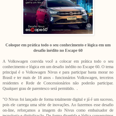
C
oloque em prática todo o seu conhecimento e lógica em um
desafio inédito no Escape 60
A Volkswagen convida você a colocar em prática todo o seu
conhecimento e lógica em um desafio inédito no Escape 60. O tema
principal é o Volkswagen Nivus
e para participar basta morar no
Brasil e ter mais de 18 anos - funcionários Volkswagen, terceiros
residentes e Rede de Concessionários não poderão participar.
Qualquer grau de parentesco será permitido.
.
"O Nivus foi lançado de forma totalmente digital e já é um sucesso,
pois ele carrega uma série de inovações. Ao fazermos esse desafio
on-line, reforçamos a imagem do Nivus como embaixador de
tecnologia e digitalização. De forma divertida e lúdica conseguimos