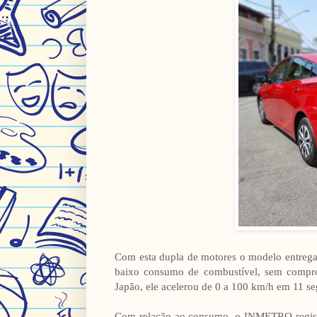
Com esta dupla de motores o modelo entrega
baixo consumo de combustível, sem compro
Japão, ele acelerou de 0 a 100 km/h em 11 s
Com relação ao consumo, o INMETRO registr