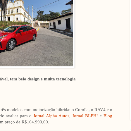
ável, tem belo design e muita tecnologia
 três modelos com motorização híbrida: o Corolla, o RAV4 e o
 de avaliar para o
Jornal Alpha Autos
,
Jornal BLEH!
e
Blog
 tem preço de R$164.990,00.