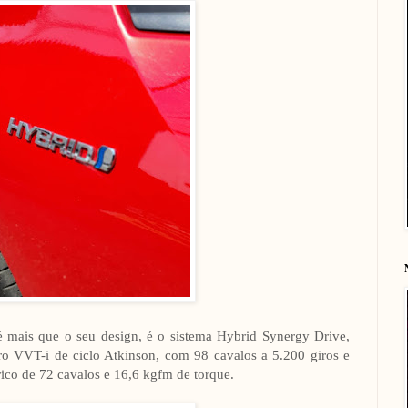
é mais que o seu design, é o sistema Hybrid Synergy Drive,
ro VVT-i de ciclo Atkinson, com 98 cavalos a 5.200 giros e
rico de 72 cavalos e 16,6 kgfm de torque.