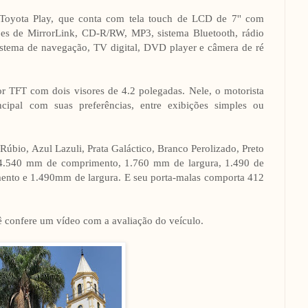
 Toyota Play, que conta com tela touch de LCD de 7'' com
es de MirrorLink, CD-R/RW, MP3, sistema Bluetooth, rádio
 sistema de navegação, TV digital, DVD player e câmera de ré
 TFT com dois visores de 4.2 polegadas. Nele, o motorista
ncipal com suas preferências, entre exibições simples ou
Rúbio, Azul Lazuli, Prata Galáctico, Branco Perolizado, Preto
m 4.540 mm de comprimento, 1.760 mm de largura, 1.490 de
ento e 1.490mm de largura. E seu porta-malas comporta 412
 confere um vídeo com a avaliação do veículo.