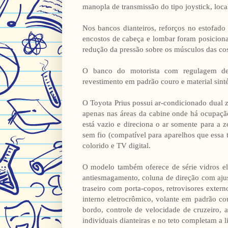
manopla de transmissão do tipo joystick, loca
Nos bancos dianteiros, reforços no estofad
encostos de cabeça e lombar foram posiciona
redução da pressão sobre os músculos das co
O banco do motorista com regulagem de a
revestimento em padrão couro e material sint
O Toyota Prius possui ar-condicionado dual 
apenas nas áreas da cabine onde há ocupação
está vazio e direciona o ar somente para a 
sem fio (compatível para aparelhos que essa 
colorido e TV digital.
O modelo também oferece de série vidros el
antiesmagamento, coluna de direção com ajust
traseiro com porta-copos, retrovisores externo
interno eletrocrômico, volante em padrão 
bordo, controle de velocidade de cruzeiro, a
individuais dianteiras e no teto completam a 