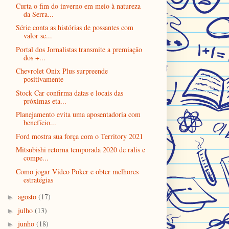
Curta o fim do inverno em meio à natureza
da Serra...
Série conta as histórias de possantes com
valor se...
Portal dos Jornalistas transmite a premiação
dos +...
Chevrolet Onix Plus surpreende
positivamente
Stock Car confirma datas e locais das
próximas eta...
Planejamento evita uma aposentadoria com
benefício...
Ford mostra sua força com o Territory 2021
Mitsubishi retorna temporada 2020 de ralis e
compe...
Como jogar Vídeo Poker e obter melhores
estratégias
agosto
(17)
►
julho
(13)
►
junho
(18)
►