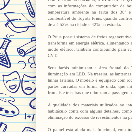
com as informações do computador de bo
temperatura ambiente na faixa dos 30º 
combustível do Toyota Prius, quando confr
de até 52% na cidade e 42% na estrada.
O Prius possui sistema de freios regenerativ
transforma em energia elétrica, alimentando 
modo elétrico, também contribuindo para e
CVT.
Seus faróis minimizam a área frontal do
iluminação em LED. Na traseira, as lanternas
linhas laterais. O modelo é equipado com ro
partes curvadas em forma de onda, que mit
frontais e traseiras que otimizam a passagem
A qualidade dos materiais utilizados no in
habitáculo conta com alguns detalhes, como 
eliminação do excesso de revestimentos na par
O painel está ainda mais funcional, com 