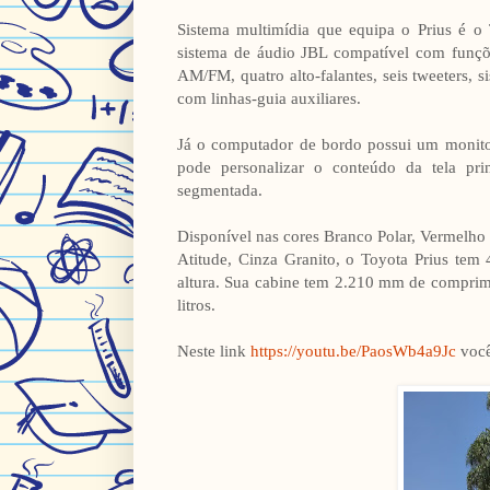
Sistema multimídia que equipa o Prius é o
sistema de áudio JBL compatível com funçõ
AM/FM, quatro alto-falantes, seis tweeters,
com linhas-guia auxiliares.
Já o computador de bordo possui um monitor
pode personalizar o conteúdo da tela pri
segmentada.
Disponível nas cores Branco Polar, Vermelho 
Atitude, Cinza Granito, o Toyota Prius te
altura. Sua cabine tem 2.210 mm de comprim
litros.
Neste link
https://youtu.be/PaosWb4a9Jc
você