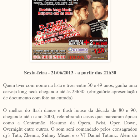
Sexta-feira - 21/06/2013 - a partir das 21h30
Quem tiver com nome na lista e tiver entre 30 e 49 anos, ganha uma
cerveja long neck chegando até às 23h30. (obrigatório apresentação
de documento com foto na entrada)
O melhor do flash dance e flash house da década de 80 e 90,
chegando até o ano 2000, relembrando casas que marcaram época
como a Contramão, Resumo da Ópera, Twist, Open Down,
Overnight entre outros. O som será comandado pelos consagrados
dj´s Tutu, Zhenna, Sidney Misael e o VJ Daniel Tutunic. Além de