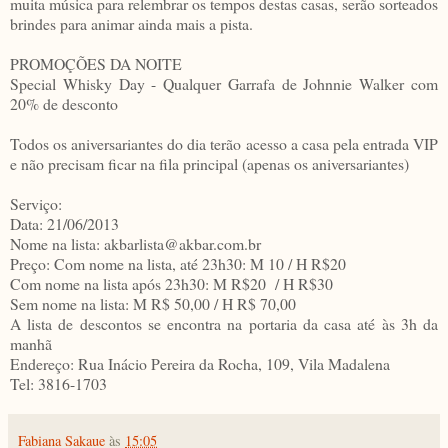
muita música para relembrar os tempos destas casas, serão sorteados
brindes para animar ainda mais a pista.
PROMOÇÕES DA NOITE
Special Whisky Day - Qualquer Garrafa de Johnnie Walker com
20% de desconto
Todos os aniversariantes do dia terão acesso a casa pela entrada VIP
e não precisam ficar na fila principal (apenas os aniversariantes)
Serviço:
Data: 21/06/2013
Nome na lista: akbarlista@akbar.com.br
Preço: Com nome na lista, até 23h30: M 10 / H R$20
Com nome na lista após 23h30: M R$20 / H R$30
Sem nome na lista: M R$ 50,00 / H R$ 70,00
A lista de descontos se encontra na portaria da casa até às 3h da
manhã
Endereço: Rua Inácio Pereira da Rocha, 109, Vila Madalena
Tel: 3816-1703
Fabiana Sakaue
às
15:05