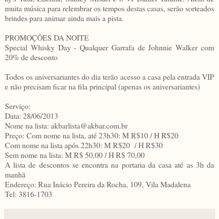
muita música para relembrar os tempos destas casas, serão sorteados
brindes para animar ainda mais a pista.
PROMOÇÕES DA NOITE
Special Whisky Day - Qualquer Garrafa de Johnnie Walker com
20% de desconto
Todos os aniversariantes do dia terão acesso a casa pela entrada VIP
e não precisam ficar na fila principal (apenas os aniversariantes)
Serviço:
Data: 28/06/2013
Nome na lista: akbarlista@akbar.com.br
Preço: Com nome na lista, até 23h30: M R$10 / H R$20
Com nome na lista após 22h30: M R$20 / H R$30
Sem nome na lista: M R$ 50,00 / H R$ 70,00
A lista de descontos se encontra na portaria da casa até as 3h da
manhã
Endereço: Rua Inácio Pereira da Rocha, 109, Vila Madalena
Tel: 3816-1703