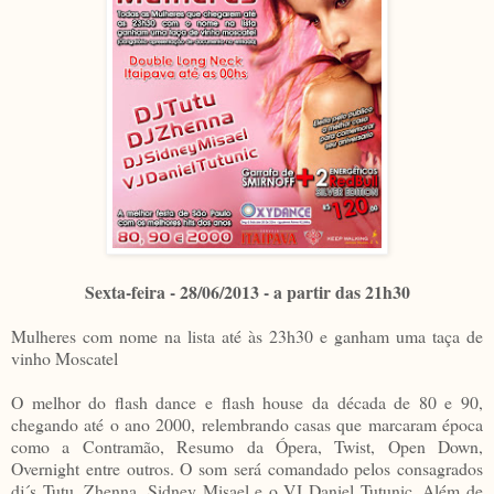
Sexta-feira - 28/06/2013 - a partir das 21h30
Mulheres com nome na lista até às 23h30 e ganham uma taça de
vinho Moscatel
O melhor do flash dance e flash house da década de 80 e 90,
chegando até o ano 2000, relembrando casas que marcaram época
como a Contramão, Resumo da Ópera, Twist, Open Down,
Overnight entre outros. O som será comandado pelos consagrados
dj´s Tutu, Zhenna, Sidney Misael e o VJ Daniel Tutunic. Além de