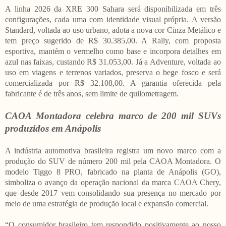
A linha 2026 da XRE 300 Sahara será disponibilizada em três
configurações, cada uma com identidade visual própria. A versão
Standard, voltada ao uso urbano, adota a nova cor Cinza Metálico e
tem preço sugerido de R$ 30.385,00. A Rally, com proposta
esportiva, mantém o vermelho como base e incorpora detalhes em
azul nas faixas, custando R$ 31.053,00. Já a Adventure, voltada ao
uso em viagens e terrenos variados, preserva o bege fosco e será
comercializada por R$ 32.108,00. A garantia oferecida pela
fabricante é de três anos, sem limite de quilometragem.
CAOA Montadora celebra marco de 200 mil SUVs
produzidos em Anápolis
A indústria automotiva brasileira registra um novo marco com a
produção do SUV de número 200 mil pela CAOA Montadora. O
modelo Tiggo 8 PRO, fabricado na planta de Anápolis (GO),
simboliza o avanço da operação nacional da marca CAOA Chery,
que desde 2017 vem consolidando sua presença no mercado por
meio de uma estratégia de produção local e expansão comercial.
“O consumidor brasileiro tem respondido positivamente ao nosso