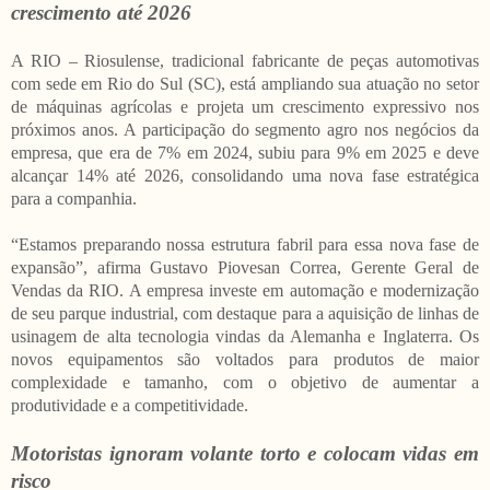
crescimento até 2026
A RIO – Riosulense, tradicional fabricante de peças automotivas
com sede em Rio do Sul (SC), está ampliando sua atuação no setor
de máquinas agrícolas e projeta um crescimento expressivo nos
próximos anos. A participação do segmento agro nos negócios da
empresa, que era de 7% em 2024, subiu para 9% em 2025 e deve
alcançar 14% até 2026, consolidando uma nova fase estratégica
para a companhia.
“Estamos preparando nossa estrutura fabril para essa nova fase de
expansão”, afirma Gustavo Piovesan Correa, Gerente Geral de
Vendas da RIO. A empresa investe em automação e modernização
de seu parque industrial, com destaque para a aquisição de linhas de
usinagem de alta tecnologia vindas da Alemanha e Inglaterra. Os
novos equipamentos são voltados para produtos de maior
complexidade e tamanho, com o objetivo de aumentar a
produtividade e a competitividade.
Motoristas ignoram volante torto e colocam vidas em
risco