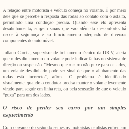
A relação entre motorista e veículo começa no volante. É por meio
dele que se percebe a resposta das rodas ao contato com o asfalto,
permitindo uma condução precisa. Quando esse elo apresenta
desalinhamento, surgem sinais que vão além do desconforto: há
riscos à segurança e ao funcionamento adequado de diversos
componentes do automóvel.
Juliano Caretta, supervisor de treinamento técnico da DRiV, alerta
que o desalinhamento do volante pode indicar falhas no sistema de
direção ou suspensão. “Mesmo que o carro não puxe para os lados,
um volante desalinhado pode ser sinal de que o alinhamento das
rodas está incorreto”, afirma. O problema é identificado
visualmente, quando o condutor precisa manter o volante levemente
virado para seguir em linha reta, ou pela sensação de que o veículo
“puxa” para um dos lados.
O risco de perder seu carro por um simples
esquecimento
Com o avanço do segundo semestre, motoristas paulistas enfrentam