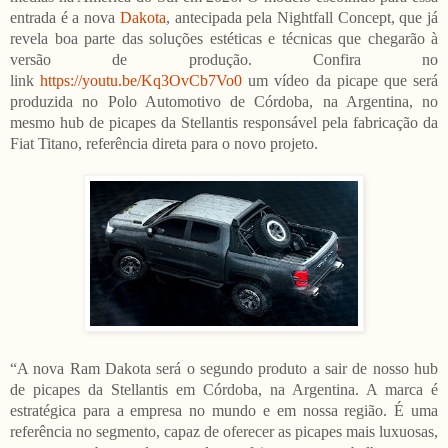
entrada é a nova
Dakota
, antecipada pela Nightfall Concept, que já
revela boa parte das soluções estéticas e técnicas que chegarão à
versão de produção. Confira no
link
https://youtu.be/Kq3OvCb7Vo0
um vídeo da picape que será
produzida no Polo Automotivo de Córdoba, na Argentina, no
mesmo hub de picapes da Stellantis responsável pela fabricação da
Fiat Titano, referência direta para o novo projeto.
“A nova Ram Dakota será o segundo produto a sair de nosso hub
de picapes da Stellantis em Córdoba, na Argentina. A marca é
estratégica para a empresa no mundo e em nossa região. É uma
referência no segmento, capaz de oferecer as picapes mais luxuosas,