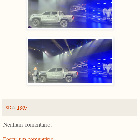
SD
às
18:38
Nenhum comentário:
Postar um comentário