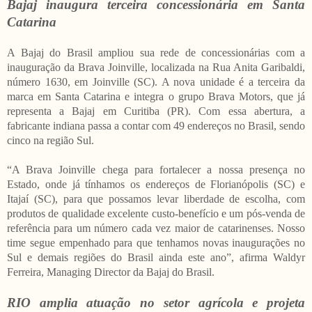
Bajaj inaugura terceira concessionária em Santa
Catarina
A Bajaj do Brasil ampliou sua rede de concessionárias com a
inauguração da Brava Joinville, localizada na Rua Anita Garibaldi,
número 1630, em Joinville (SC). A nova unidade é a terceira da
marca em Santa Catarina e integra o grupo Brava Motors, que já
representa a Bajaj em Curitiba (PR). Com essa abertura, a
fabricante indiana passa a contar com 49 endereços no Brasil, sendo
cinco na região Sul.
“A Brava Joinville chega para fortalecer a nossa presença no
Estado, onde já tínhamos os endereços de Florianópolis (SC) e
Itajaí (SC), para que possamos levar liberdade de escolha, com
produtos de qualidade excelente custo-benefício e um pós-venda de
referência para um número cada vez maior de catarinenses. Nosso
time segue empenhado para que tenhamos novas inaugurações no
Sul e demais regiões do Brasil ainda este ano”, afirma Waldyr
Ferreira, Managing Director da Bajaj do Brasil.
RIO amplia atuação no setor agrícola e projeta