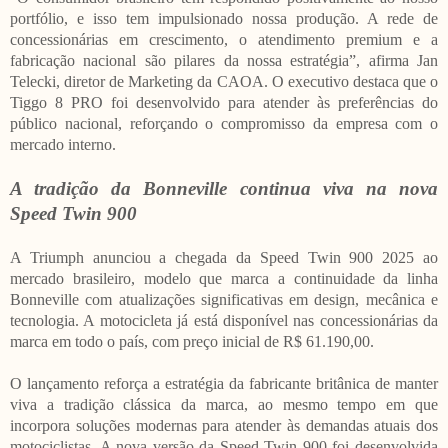
portfólio, e isso tem impulsionado nossa produção. A rede de
concessionárias em crescimento, o atendimento premium e a
fabricação nacional são pilares da nossa estratégia”, afirma Jan
Telecki, diretor de Marketing da CAOA. O executivo destaca que o
Tiggo 8 PRO foi desenvolvido para atender às preferências do
público nacional, reforçando o compromisso da empresa com o
mercado interno.
A tradição da Bonneville continua viva na nova
Speed Twin 900
A Triumph anunciou a chegada da Speed Twin 900 2025 ao
mercado brasileiro, modelo que marca a continuidade da linha
Bonneville com atualizações significativas em design, mecânica e
tecnologia. A motocicleta já está disponível nas concessionárias da
marca em todo o país, com preço inicial de R$ 61.190,00.
O lançamento reforça a estratégia da fabricante britânica de manter
viva a tradição clássica da marca, ao mesmo tempo em que
incorpora soluções modernas para atender às demandas atuais dos
motociclistas. A nova versão da Speed Twin 900 foi desenvolvida