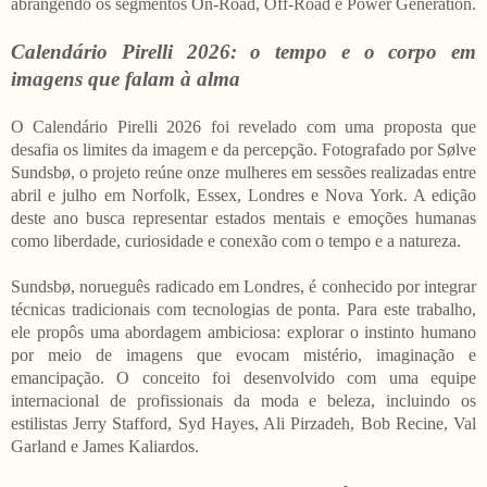
abrangendo os segmentos On-Road, Off-Road e Power Generation.
Calendário Pirelli 2026: o tempo e o corpo em
imagens que falam à alma
O Calendário Pirelli 2026 foi revelado com uma proposta que
desafia os limites da imagem e da percepção. Fotografado por Sølve
Sundsbø, o projeto reúne onze mulheres em sessões realizadas entre
abril e julho em Norfolk, Essex, Londres e Nova York. A edição
deste ano busca representar estados mentais e emoções humanas
como liberdade, curiosidade e conexão com o tempo e a natureza.
Sundsbø, norueguês radicado em Londres, é conhecido por integrar
técnicas tradicionais com tecnologias de ponta. Para este trabalho,
ele propôs uma abordagem ambiciosa: explorar o instinto humano
por meio de imagens que evocam mistério, imaginação e
emancipação. O conceito foi desenvolvido com uma equipe
internacional de profissionais da moda e beleza, incluindo os
estilistas Jerry Stafford, Syd Hayes, Ali Pirzadeh, Bob Recine, Val
Garland e James Kaliardos.