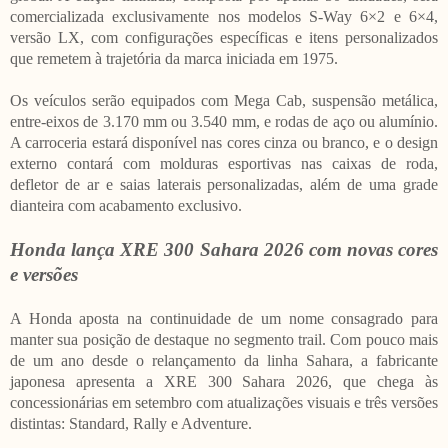
comercializada exclusivamente nos modelos S-Way 6×2 e 6×4,
versão LX, com configurações específicas e itens personalizados
que remetem à trajetória da marca iniciada em 1975.
Os veículos serão equipados com Mega Cab, suspensão metálica,
entre-eixos de 3.170 mm ou 3.540 mm, e rodas de aço ou alumínio.
A carroceria estará disponível nas cores cinza ou branco, e o design
externo contará com molduras esportivas nas caixas de roda,
defletor de ar e saias laterais personalizadas, além de uma grade
dianteira com acabamento exclusivo.
Honda lança XRE 300 Sahara 2026 com novas cores
e versões
A Honda aposta na continuidade de um nome consagrado para
manter sua posição de destaque no segmento trail. Com pouco mais
de um ano desde o relançamento da linha Sahara, a fabricante
japonesa apresenta a XRE 300 Sahara 2026, que chega às
concessionárias em setembro com atualizações visuais e três versões
distintas: Standard, Rally e Adventure.