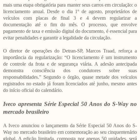
mais uma etapa obrigatória para manter seus carros em circulação: o
licenciamento anual. Desde o dia 1º de agosto, proprietários de
veículos com placas de final 3 e 4 devem regularizar a
documentação até o fim do mês. O processo, que envolve
pagamento de taxa e emissão digital do documento, é essencial para
evitar penalidades e garantir a legalidade da circulação.
O diretor de operações do Detran-SP, Marcos Traad, reforça a
importância da regularização: “O licenciamento é um instrumento
de controle da frota e de segurança viária. A adesão antecipada
demonstra consciência dos condutores sobre suas
responsabilidades.” Segundo o órgão, quase metade dos veículos
registrados no estado já foram licenciados até junho, mesmo antes
do início oficial do calendário.
Iveco apresenta Série Especial 50 Anos do S-Way no
mercado brasileiro
A Iveco anunciou o lançamento da Série Especial 50 Anos do S-
Way no mercado brasileiro em comemoração ao seu cinquentenário
global. A edição limitada, composta por apenas 50 unidades, será