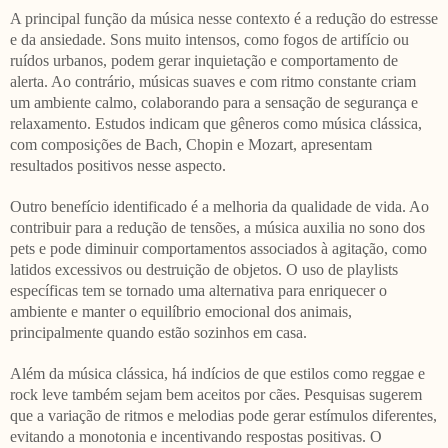
A principal função da música nesse contexto é a redução do estresse
e da ansiedade. Sons muito intensos, como fogos de artifício ou
ruídos urbanos, podem gerar inquietação e comportamento de
alerta. Ao contrário, músicas suaves e com ritmo constante criam
um ambiente calmo, colaborando para a sensação de segurança e
relaxamento. Estudos indicam que gêneros como música clássica,
com composições de Bach, Chopin e Mozart, apresentam
resultados positivos nesse aspecto.
Outro benefício identificado é a melhoria da qualidade de vida. Ao
contribuir para a redução de tensões, a música auxilia no sono dos
pets e pode diminuir comportamentos associados à agitação, como
latidos excessivos ou destruição de objetos. O uso de playlists
específicas tem se tornado uma alternativa para enriquecer o
ambiente e manter o equilíbrio emocional dos animais,
principalmente quando estão sozinhos em casa.
Além da música clássica, há indícios de que estilos como reggae e
rock leve também sejam bem aceitos por cães. Pesquisas sugerem
que a variação de ritmos e melodias pode gerar estímulos diferentes,
evitando a monotonia e incentivando respostas positivas. O