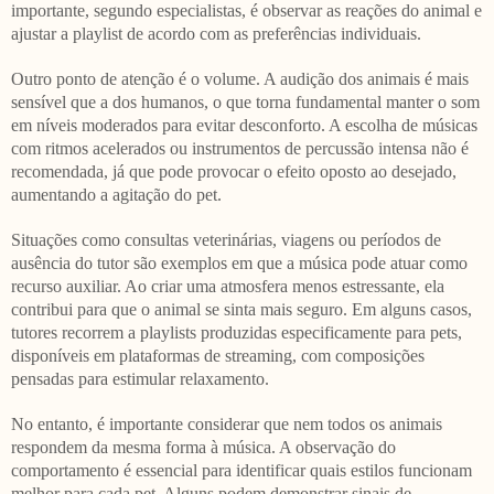
importante, segundo especialistas, é observar as reações do animal e
ajustar a playlist de acordo com as preferências individuais.
Outro ponto de atenção é o volume. A audição dos animais é mais
sensível que a dos humanos, o que torna fundamental manter o som
em níveis moderados para evitar desconforto. A escolha de músicas
com ritmos acelerados ou instrumentos de percussão intensa não é
recomendada, já que pode provocar o efeito oposto ao desejado,
aumentando a agitação do pet.
Situações como consultas veterinárias, viagens ou períodos de
ausência do tutor são exemplos em que a música pode atuar como
recurso auxiliar. Ao criar uma atmosfera menos estressante, ela
contribui para que o animal se sinta mais seguro. Em alguns casos,
tutores recorrem a playlists produzidas especificamente para pets,
disponíveis em plataformas de streaming, com composições
pensadas para estimular relaxamento.
No entanto, é importante considerar que nem todos os animais
respondem da mesma forma à música. A observação do
comportamento é essencial para identificar quais estilos funcionam
melhor para cada pet. Alguns podem demonstrar sinais de