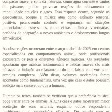
compasso suave, e sons da natureza, como água corrente e cantos
de pássaros, podem provocar reações de relaxamento e
tranquilidade em cães e gatos. Essa resposta ocorre, segundo os
especialistas, porque a música atua como estímulo sensorial
positivo, promovendo conforto e segurança em situações
potencialmente estressantes, como visitas a clínicas veterinárias,
períodos de adaptação a novos ambientes e deslocamentos longos
em veículos.
As observações ocorreram entre março e abril de 2025 em centros
especializados em comportamento animal, onde profissionais
expuseram os pets a diferentes gêneros musicais. Os resultados
apontaram que músicas instrumentais e batidas suaves são mais
eficazes na indução ao relaxamento do que faixas com vocais ou
arranjos complexos. Além disso, volumes moderados foram
apontados como fundamentais, uma vez que cães e gatos possuem
audição mais sensível do que a humana.
Durante os testes, também se verificou que a preferência musical
pode variar entre os animais. Alguns cães e gatos mostraram maior
aceitação de sons naturais, enquanto outros responderam
positivamente a composições clássicas. De acordo com os