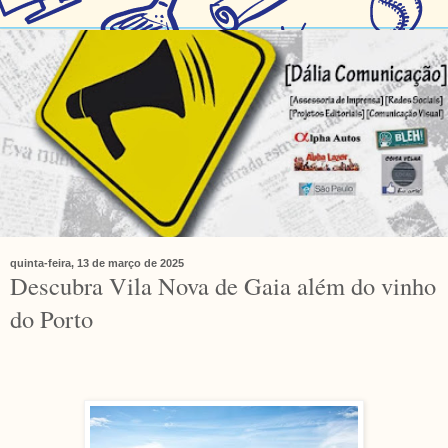
quinta-feira, 13 de março de 2025
Descubra Vila Nova de Gaia além do vinho
do Porto