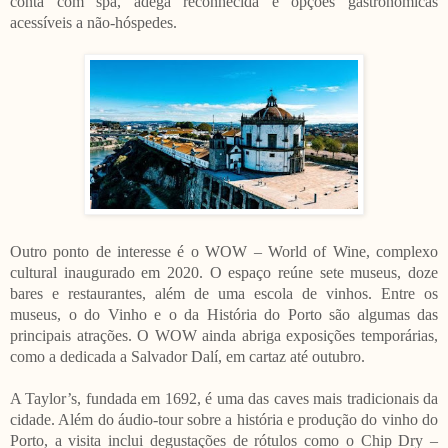
conta com spa, adega reconhecida e opções gastronômicas
acessíveis a não-hóspedes.
Outro ponto de interesse é o WOW – World of Wine, complexo
cultural inaugurado em 2020. O espaço reúne sete museus, doze
bares e restaurantes, além de uma escola de vinhos. Entre os
museus, o do Vinho e o da História do Porto são algumas das
principais atrações. O WOW ainda abriga exposições temporárias,
como a dedicada a Salvador Dalí, em cartaz até outubro.
A Taylor’s, fundada em 1692, é uma das caves mais tradicionais da
cidade. Além do áudio-tour sobre a história e produção do vinho do
Porto, a visita inclui degustações de rótulos como o Chip Dry –