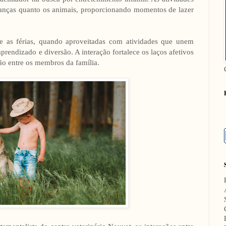
ianças quanto os animais, proporcionando momentos de lazer
 as férias, quando aproveitadas com atividades que unem
rendizado e diversão. A interação fortalece os laços afetivos
ão entre os membros da família.