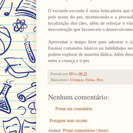
O esconde-esconde é outra brincadeira que 
pelo nome do pet, incentivando-o a procurá-
localização dos cães, além de reforçar o ví
descontração que favorecem o desenvolvimen
Aproveitar o tempo livre para adestrar o 
Ensinar comandos básicos ou habilidades nov
podem explorar de maneira lúdica. Além disso
entre a criança e o pet.
Postado por
SD
às
09:22
Marcadores:
Crianças
,
Férias
,
Pets
Nenhum comentário:
Postar um comentário
Postagem mais recente
Assinar:
Postar comentários (Atom)