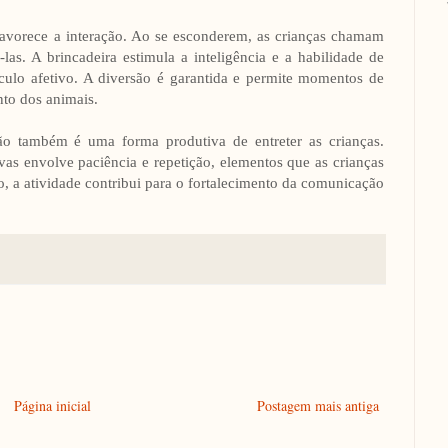
favorece a interação. Ao se esconderem, as crianças chamam
las. A brincadeira estimula a inteligência e a habilidade de
nculo afetivo. A diversão é garantida e permite momentos de
to dos animais.
cão também é uma forma produtiva de entreter as crianças.
as envolve paciência e repetição, elementos que as crianças
, a atividade contribui para o fortalecimento da comunicação
Página inicial
Postagem mais antiga