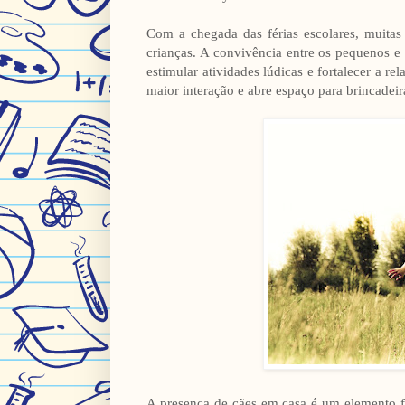
Com a chegada das férias escolares, muitas 
crianças. A convivência entre os pequenos 
estimular atividades lúdicas e fortalecer a r
maior interação e abre espaço para brincadei
A presença de cães em casa é um elemento fac