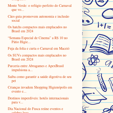
Monte Verde: o refúgio perfeito do Carnaval
que vo...
Cães-guia promovem autonomia e inclusão
social
Os hatchs compactos mais emplacados no
Brasil em 2024
“Semana Especial de Cinema” a R$ 10 no
Pátio Higie...
Fuja da folia e curta o Carnaval em Maceió
Os SUVs compactos mais emplacados no
Brasil em 2024
Parceria entre Abragames e ApexBrasil
impulsiona a...
Saiba como garantir a saúde digestiva de seu
pet
Crianças invadem Shopping Higienópolis em
evento e...
Destinos imperdíveis: hotéis internacionais
para v...
Dia Nacional do Fusca reúne eventos e
celebra lega...