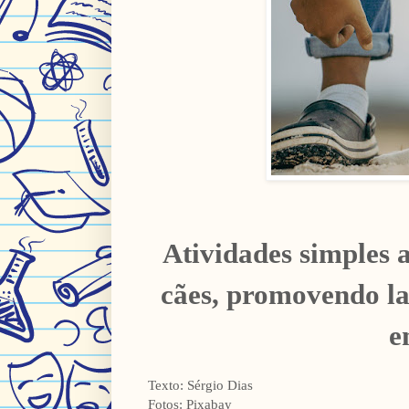
Atividades simples 
cães, promovendo la
e
Texto: Sérgio Dias
Fotos: Pixabay