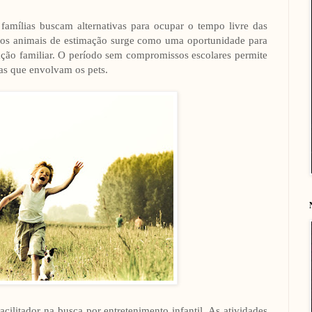
famílias buscam alternativas para ocupar o tempo livre das
e os animais de estimação surge como uma oportunidade para
elação familiar. O período sem compromissos escolares permite
ras que envolvam os pets.
ilitador na busca por entretenimento infantil. As atividades