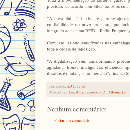
Toda a movimentação do sorter é guiada po
precisão. De acordo com Silva, todos os cola
“A nova linha é flexível e permite ajustes 
confiabilidade no novo processo, que inclu
integrado ao sistema RFID – Radio Frequency I
Com isso, as etiquetas fixadas nas embalag
toda a cadeia de reposição.
“A digitalização vem transformando profun
agilidade, trouxe inteligência, eficiência
desafios e mudanças no mercado”, finaliza Si
Postado por
SD
às
17:35
Marcadores:
Logística
,
Tecnologia
,
ZF Aftermarket
Nenhum comentário:
Postar um comentário