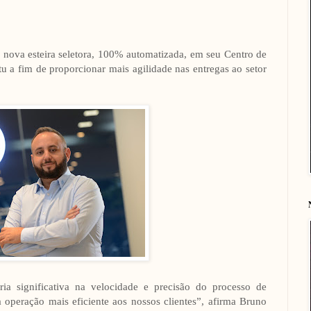
a nova esteira seletora, 100% automatizada, em seu Centro de
Itu a fim de proporcionar mais agilidade nas entregas ao setor
ia significativa na velocidade e precisão do processo de
a operação mais eficiente aos nossos clientes”, afirma Bruno