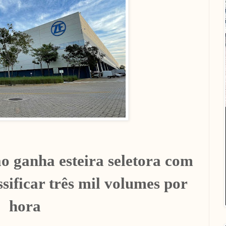
ão ganha esteira seletora com
sificar três mil volumes por
hora