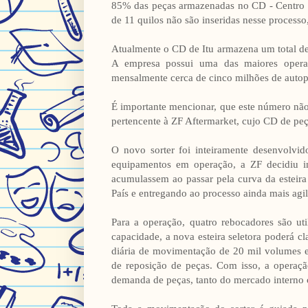
85% das peças armazenadas no CD - Centro de
de 11 quilos não são inseridas nesse process
Atualmente o CD de Itu armazena um total de
A empresa possui uma das maiores opera
mensalmente cerca de cinco milhões de autop
É importante mencionar, que este número 
pertencente à ZF Aftermarket, cujo CD de peç
O novo sorter foi inteiramente desenvolvi
equipamentos em operação, a ZF decidiu i
acumulassem ao passar pela curva da esteira s
País e entregando ao processo ainda mais agil
Para a operação, quatro rebocadores são uti
capacidade, a nova esteira seletora poderá c
diária de movimentação de 20 mil volumes e
de reposição de peças. Com isso, a operaç
demanda de peças, tanto do mercado interno