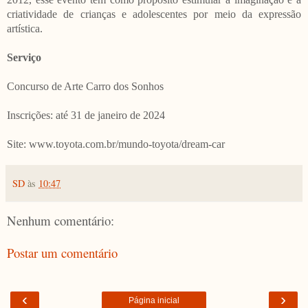
criatividade de crianças e adolescentes por meio da expressão
artística.
Serviço
Concurso de Arte Carro dos Sonhos
Inscrições: até 31 de janeiro de 2024
Site: www.toyota.com.br/mundo-toyota/dream-car
SD
às
10:47
Nenhum comentário:
Postar um comentário
‹
›
Página inicial