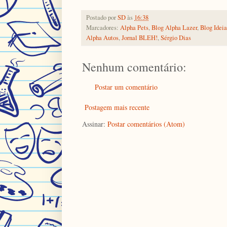
Postado por
SD
às
16:38
Marcadores:
Alpha Pets
,
Blog Alpha Lazer
,
Blog Idei
Alpha Autos
,
Jornal BLEH!
,
Sérgio Dias
Nenhum comentário:
Postar um comentário
Postagem mais recente
Assinar:
Postar comentários (Atom)