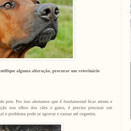
dentifique alguma alteração, procurar um veterinário
de pets. Por isso alertamos que é fundamental ficar atento e
ecção nos olhos dos cães e gatos, é preciso procurar um
nal o problema pode se agravar e causar até cegueira.