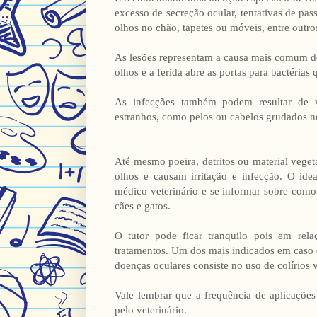
excesso de secreção ocular, tentativas de pas
olhos no chão, tapetes ou móveis, entre outro
As lesões representam a causa mais comum de
olhos e a ferida abre as portas para bactérias
As infecções também podem resultar de vi
estranhos, como pelos ou cabelos grudados no
Até mesmo poeira, detritos ou material vege
olhos e causam irritação e infecção. O id
médico veterinário e se informar sobre como
cães e gatos.
O tutor pode ficar tranquilo pois em rela
tratamentos. Um dos mais indicados em caso d
doenças oculares consiste no uso de colírios v
Vale lembrar que a frequência de aplicações
pelo veterinário.