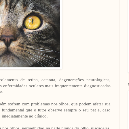
lamento de retina, catarata, degenerações neurológicas,
s enfermidades oculares mais frequentemente diagnosticadas
s.
mbém sofrem com problemas nos olhos, que podem afetar sua
É fundamental que o tutor observe sempre o seu pet e, caso
o imediatamente ao clínico.
nos olhos, vermelhidão na parte branca do olho, piscadelas,