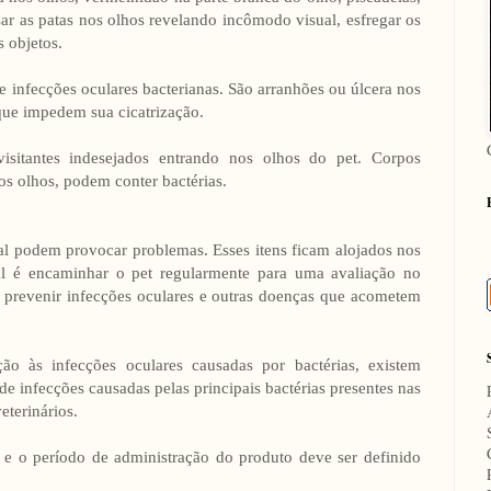
sar as patas nos olhos revelando incômodo visual, esfregar os
s objetos.
 infecções oculares bacterianas. São arranhões ou úlcera nos
 que impedem sua cicatrização.
sitantes indesejados entrando nos olhos do pet. Corpos
s olhos, podem conter bactérias.
tal podem provocar problemas. Esses itens ficam alojados nos
eal é encaminhar o pet regularmente para uma avaliação no
 prevenir infecções oculares e outras doenças que acometem
ção às infecções oculares causadas por bactérias, existem
e infecções causadas pelas principais bactérias presentes nas
eterinários.
 e o período de administração do produto deve ser definido