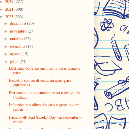
2025
(227)
►
2024
(308)
►
2023
(233)
▼
dezembro
(20)
►
novembro
(27)
►
outubro
(22)
►
setembro
(16)
►
agosto
(15)
►
julho
(25)
▼
Desfrutar de férias em meio a belas praias e
paisa...
Resort preparou diversas atrações para
entreter as...
Fiat encanta o consumidor com o design do
Fastback
Infecções nos olhos dos cães e gatos podem
causar ...
Passeio off-road Suzuky Day vai esquentar o
estado...