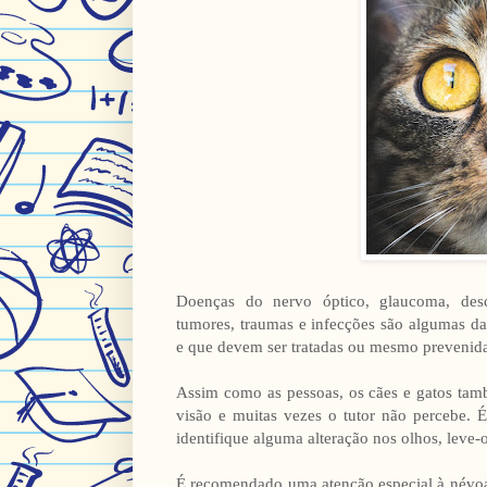
Doenças do nervo óptico, glaucoma, desco
tumores, traumas e infecções são algumas da
e que devem ser tratadas ou mesmo prevenida
Assim como as pessoas, os cães e gatos ta
visão e muitas vezes o tutor não percebe. 
identifique alguma alteração nos olhos, leve-
É recomendado uma atenção especial à névoa 