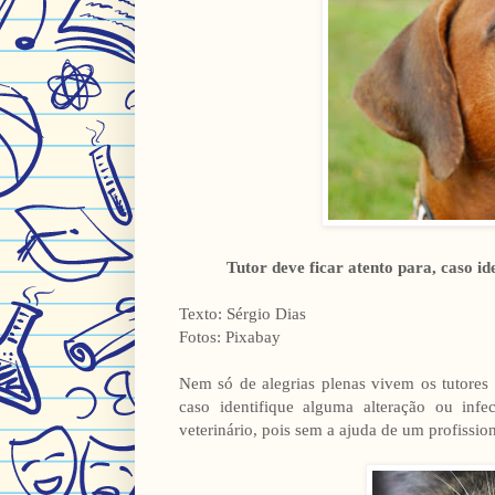
Tutor deve ficar atento para, caso i
Texto: Sérgio Dias
Fotos: Pixabay
Nem só de alegrias plenas vivem os tutores 
caso identifique alguma alteração ou inf
veterinário, pois sem a ajuda de um profissio