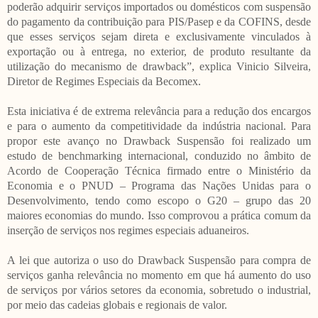
poderão adquirir serviços importados ou domésticos com suspensão
do pagamento da contribuição para PIS/Pasep e da COFINS, desde
que esses serviços sejam direta e exclusivamente vinculados à
exportação ou à entrega, no exterior, de produto resultante da
utilização do mecanismo de drawback”, explica Vinicio Silveira,
Diretor de Regimes Especiais da Becomex.
Esta iniciativa é de extrema relevância para a redução dos encargos
e para o aumento da competitividade da indústria nacional. Para
propor este avanço no Drawback Suspensão foi realizado um
estudo de benchmarking internacional, conduzido no âmbito de
Acordo de Cooperação Técnica firmado entre o Ministério da
Economia e o PNUD – Programa das Nações Unidas para o
Desenvolvimento, tendo como escopo o G20 – grupo das 20
maiores economias do mundo. Isso comprovou a prática comum da
inserção de serviços nos regimes especiais aduaneiros.
A lei que autoriza o uso do Drawback Suspensão para compra de
serviços ganha relevância no momento em que há aumento do uso
de serviços por vários setores da economia, sobretudo o industrial,
por meio das cadeias globais e regionais de valor.