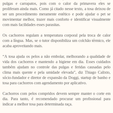
pulgas e carrapatos, pois com o calor da primavera eles se
proliferam ainda mais. Como já citado nesse texto, a tosa deixou de
ser um procedimento meramente estético e pode ajudar o pet se
movimentar melhor, trazer mais conforto e identificar visualmente
com mais facilidades esses parasitas.
Os cachorros regulam a temperatura corporal pela troca de calor
com a língua. Mas, se o tutor disponibiliza um colchão térmico, ele
acaba aproveitando mais.
“A tosa ajuda os pelos a não embolar, melhorando a qualidade de
vida dos cachorros e mantendo a higiene em dia. Esses cuidados
também ajudam no controle das pulgas e feridas causadas pelo
clima mais quente e pela umidade elevada”, diz Thiago Calixto,
sócio-fundador e diretor de expansão da Doggi, startup de banho e
tosa para cachorros com agendamento por aplicativo.
Cachorros com pelos compridos devem sempre manter o corte em
dia. Para tanto, é recomendado procurar um profissional para
indicar a melhor tosa para determinada raça.