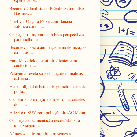
Operador Ec...
Becomex é finalista do Prêmio Automotive
Business ...
"Festival Caiçara Peixe com Banana"
valoriza comun...
Começou ruim, mas com boas perspectivas
para melhorar
Becomex apoia a ampliação e modernização
da indúst...
Ford Maverick quer atrair clientes com
conforto e ...
Patagônia revela suas condições climáticas
extrema...
Evento digital debate dois primeiros anos da
porta...
Cicloturismo é opção de roteiro nas cidades
do Lit...
E-JS4 é o SUV zero poluição da JAC Motors
Conheça a documentação necessária para
uma viagem ...
Números indicam primeiro semestre