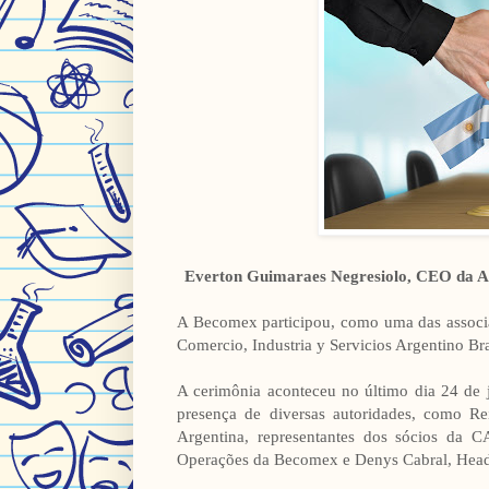
Everton Guimaraes Negresiolo, CEO da Arce
A Becomex participou, como uma das assoc
Comercio, Industria y Servicios Argentino Bra
A cerimônia aconteceu no último dia 24 de
presença de diversas autoridades, como Re
Argentina, representantes dos sócios da 
Operações da Becomex e Denys Cabral, Hea