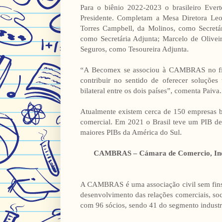
Para o biênio 2022-2023 o brasileiro Evert
Presidente. Completam a Mesa Diretora Leo
Torres Campbell, da Molinos, como Secretá
como Secretária Adjunta; Marcelo de Olive
Seguros, como Tesoureira Adjunta.
“A Becomex se associou à CAMBRAS no fin
contribuir no sentido de oferecer soluções
bilateral entre os dois países”, comenta Paiva.
Atualmente existem cerca de 150 empresas bra
comercial. Em 2021 o Brasil teve um PIB de 
maiores PIBs da América do Sul.
CAMBRAS – Cámara de Comercio, Indust
A CAMBRAS é uma associação civil sem fins
desenvolvimento das relações comerciais, soci
com 96 sócios, sendo 41 do segmento industri