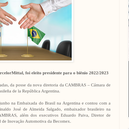
lorMittal, foi eleito presidente para o biênio 2022/2023
iadas, da posse da nova diretoria da CAMBRAS – Cámara de
sileña de la República Argentina.
 junho na Embaixada do Brasil na Argentina e contou com a
inaldo José de Almeida Salgado, embaixador brasileiro na
CAMBRAS, além dos executivos Eduardo Paiva, Diretor de
d de Inovação Automotiva da Becomex.