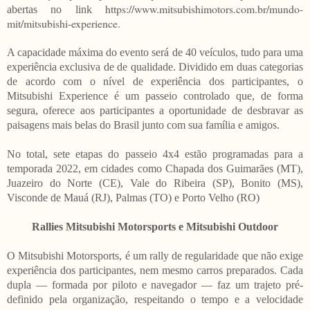
https://www.mitsubishimotors.com.br/mundo-
abertas no link
mit/mitsubishi-experience.
A capacidade máxima do evento será de 40 veículos, tudo para uma
experiência exclusiva de de qualidade. Dividido em duas categorias
de acordo com o nível de experiência dos participantes, o
Mitsubishi Experience é um passeio controlado que, de forma
segura, oferece aos participantes a oportunidade de desbravar as
paisagens mais belas do Brasil junto com sua família e amigos.
No total, sete etapas do passeio 4x4 estão programadas para a
temporada 2022, em cidades como Chapada dos Guimarães (MT),
Juazeiro do Norte (CE), Vale do Ribeira (SP), Bonito (MS),
Visconde de Mauá (RJ), Palmas (TO) e Porto Velho (RO)
Rallies Mitsubishi Motorsports e Mitsubishi Outdoor
O Mitsubishi Motorsports, é um rally de regularidade que não exige
experiência dos participantes, nem mesmo carros preparados. Cada
dupla ― formada por piloto e navegador ― faz um trajeto pré-
definido pela organização, respeitando o tempo e a velocidade