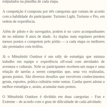
estipulados na planilha de cada etapa.
A competição é composta por três categorias que variam de acordo
com a habilidade do participante: Turismo Light, Turismo e Pro, em
ordem de experiência.
Além de piloto e do navegador, podem ir no carro acompanhantes
de no mínimo 8 anos de idade. As duplas mais regulares perdem
menos pontos e competem pelo pódio ― a cada etapa os melhores
são premiados com troféus.
Já o Mitsubishi Outdoor é um rally de estratégia que mistura
trabalho em equipe e experiência off-road com atividades de
aventura e culturais. Nele os participantes recebem um mapa e uma
relação de tarefas a serem cumpridas que, uma vez realizadas,
geram pontos. São diversos desafios que envolvem conhecimentos
gerais, esportes, prática culinária entre outras. Ganha quem adotar a
melhor estratégia e, assim, acumular mais pontos.
O Mitsubishi Outdoor é dividido em duas categorias – Fun e
Extreme – de acordo com o grau de dificuldade de cada atividade.