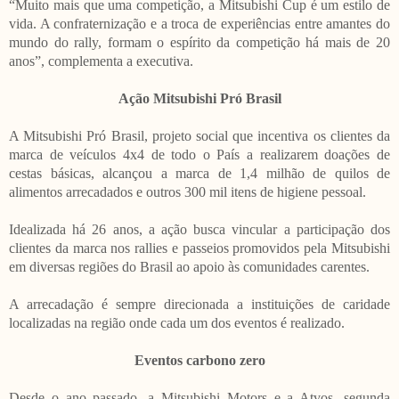
“Muito mais que uma competição, a Mitsubishi Cup é um estilo de
vida. A confraternização e a troca de experiências entre amantes do
mundo do rally, formam o espírito da competição há mais de 20
anos”, complementa a executiva.
Ação Mitsubishi Pró Brasil
A Mitsubishi Pró Brasil, projeto social que incentiva os clientes da
marca de veículos 4x4 de todo o País a realizarem doações de
cestas básicas, alcançou a marca de 1,4 milhão de quilos de
alimentos arrecadados e outros 300 mil itens de higiene pessoal.
Idealizada há 26 anos, a ação busca vincular a participação dos
clientes da marca nos rallies e passeios promovidos pela Mitsubishi
em diversas regiões do Brasil ao apoio às comunidades carentes.
A arrecadação é sempre direcionada a instituições de caridade
localizadas na região onde cada um dos eventos é realizado.
Eventos carbono zero
Desde o ano passado, a Mitsubishi Motors e a Atvos, segunda