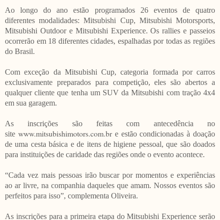
Ao longo do ano estão programados 26 eventos de quatro
diferentes modalidades: Mitsubishi Cup, Mitsubishi Motorsports,
Mitsubishi Outdoor e Mitsubishi Experience. Os rallies e passeios
ocorrerão em 18 diferentes cidades, espalhadas por todas as regiões
do Brasil.
Com exceção da Mitsubishi Cup, categoria formada por carros
exclusivamente preparados para competição, eles são abertos a
qualquer cliente que tenha um SUV da Mitsubishi com tração 4x4
em sua garagem.
As inscrições são feitas com antecedência no
www.mitsubishimotors.com.br
site
e estão condicionadas à doação
de uma cesta básica e de itens de higiene pessoal, que são doados
para instituições de caridade das regiões onde o evento acontece.
“Cada vez mais pessoas irão buscar por momentos e experiências
ao ar livre, na companhia daqueles que amam. Nossos eventos são
perfeitos para isso”, complementa Oliveira.
As inscrições para a primeira etapa do Mitsubishi Experience serão